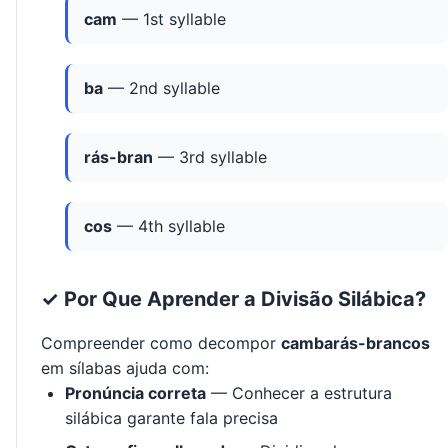
cam
— 1st syllable
ba
— 2nd syllable
rás-bran
— 3rd syllable
cos
— 4th syllable
✓ Por Que Aprender a Divisão Silábica?
Compreender como decompor
cambarás-brancos
em sílabas ajuda com:
Pronúncia correta
— Conhecer a estrutura
silábica garante fala precisa