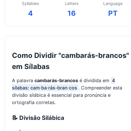
Syllables
Letters
Language
4
16
PT
Como Dividir "cambarás-brancos"
em Sílabas
A palavra
cambarás-brancos
é dividida em
4
sílabas: cam·ba·rás-bran·cos
. Compreender esta
divisão silábica é essencial para pronúncia e
ortografia corretas.
📝 Divisão Silábica