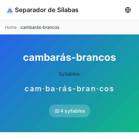
Separador de Sílabas
Home
cambarás-brancos
cambarás-brancos
Syllables:
cam·ba·rás-bran·cos
4 syllables