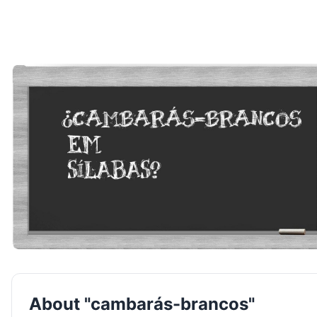
About "cambarás-brancos"