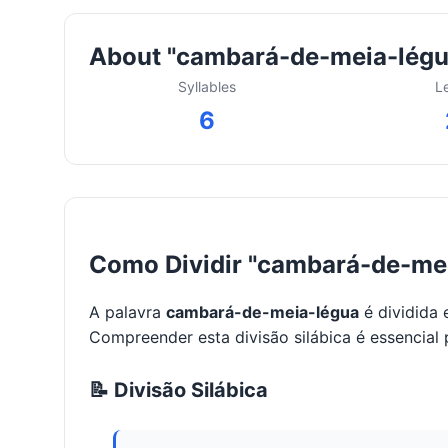
About "cambará-de-meia-légu
Syllables
L
6
Como Dividir "cambará-de-mei
A palavra
cambará-de-meia-légua
é dividida
Compreender esta divisão silábica é essencial 
📝 Divisão Silábica