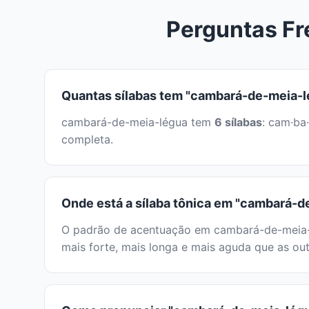
Perguntas Fr
Quantas sílabas tem "cambará-de-meia-l
cambará-de-meia-légua tem
6 sílabas
: cam·ba
completa.
Onde está a sílaba tônica em "cambará-d
O padrão de acentuação em cambará-de-meia-lé
mais forte, mais longa e mais aguda que as out