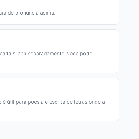
guia de pronúncia acima.
r cada sílaba separadamente, você pode
e é útil para poesia e escrita de letras onde a