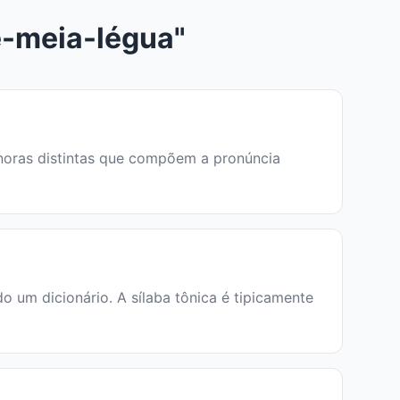
e-meia-légua"
sonoras distintas que compõem a pronúncia
um dicionário. A sílaba tônica é tipicamente