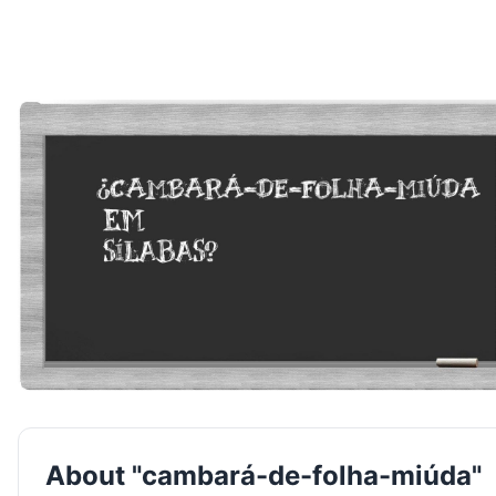
About "cambará-de-folha-miúda"