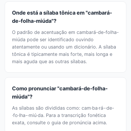
Onde está a sílaba tônica em "cambará-
de-folha-miúda"?
O padrão de acentuação em cambará-de-folha-
miúda pode ser identificado ouvindo
atentamente ou usando um dicionário. A sílaba
tônica é tipicamente mais forte, mais longa e
mais aguda que as outras sílabas.
Como pronunciar "cambará-de-folha-
miúda"?
As sílabas são divididas como: cam·ba·rá-·de-
·fo·lha-·miú·da. Para a transcrição fonética
exata, consulte o guia de pronúncia acima.