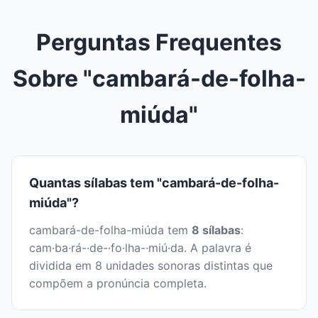
Perguntas Frequentes
Sobre "cambará-de-folha-
miúda"
Quantas sílabas tem "cambará-de-folha-
miúda"?
cambará-de-folha-miúda tem
8 sílabas
:
cam·ba·rá-·de-·fo·lha-·miú·da. A palavra é
dividida em 8 unidades sonoras distintas que
compõem a pronúncia completa.