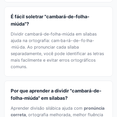
É fácil soletrar "cambará-de-folha-
miúda"?
Dividir cambará-de-folha-miúda em sílabas
ajuda na ortografia: cam·ba·rá-·de-·fo·lha-
·miú·da. Ao pronunciar cada sílaba
separadamente, você pode identificar as letras
mais facilmente e evitar erros ortográficos
comuns.
Por que aprender a dividir "cambará-de-
folha-miúda" em sílabas?
Aprender divisão silábica ajuda com
pronúncia
correta
, ortografia melhorada, melhor fluência