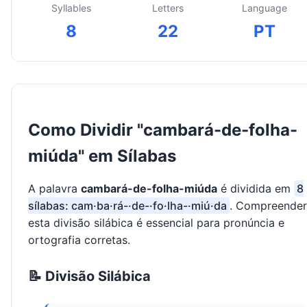
Syllables
Letters
Language
8
22
PT
Como Dividir "cambará-de-folha-
miúda" em Sílabas
A palavra
cambará-de-folha-miúda
é dividida em
8
sílabas: cam·ba·rá-·de-·fo·lha-·miú·da
. Compreender
esta divisão silábica é essencial para pronúncia e
ortografia corretas.
📝 Divisão Silábica