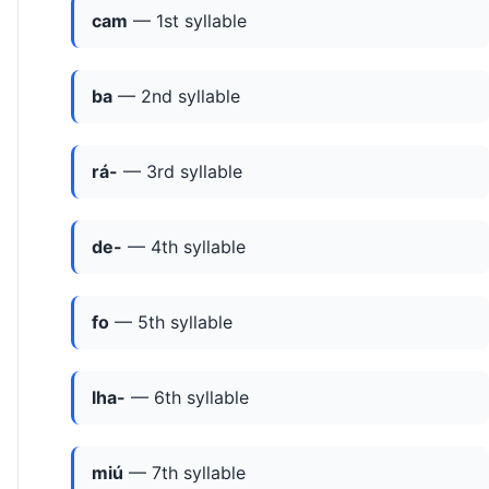
cam
— 1st syllable
ba
— 2nd syllable
rá-
— 3rd syllable
de-
— 4th syllable
fo
— 5th syllable
lha-
— 6th syllable
miú
— 7th syllable