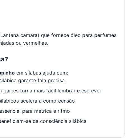
 (Lantana camara) que fornece óleo para perfumes
anjadas ou vermelhas.
ca?
spinho
em sílabas ajuda com:
ilábica garante fala precisa
 partes torna mais fácil lembrar e escrever
ilábicos acelera a compreensão
ssencial para métrica e ritmo
neficiam-se da consciência silábica