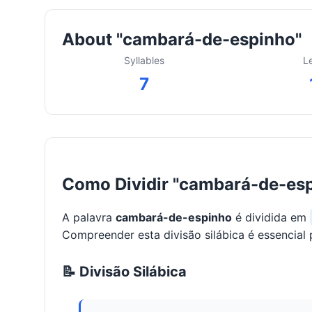
About "cambará-de-espinho"
Syllables
L
7
Como Dividir "cambará-de-esp
A palavra
cambará-de-espinho
é dividida em
Compreender esta divisão silábica é essencial 
📝 Divisão Silábica