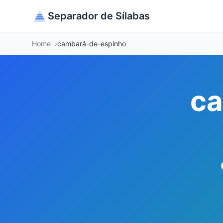
Separador de Sílabas
Home
cambará-de-espinho
ca