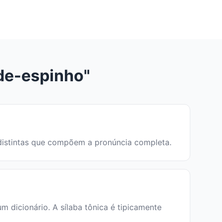
de-espinho"
s distintas que compõem a pronúncia completa.
dicionário. A sílaba tônica é tipicamente