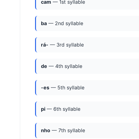
cam
— 1st syllable
ba
— 2nd syllable
rá-
— 3rd syllable
de
— 4th syllable
-es
— 5th syllable
pi
— 6th syllable
nho
— 7th syllable