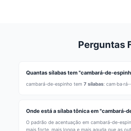
Perguntas 
Quantas sílabas tem "cambará-de-espinh
cambará-de-espinho tem
7 sílabas
: cam·ba·rá-
Onde está a sílaba tônica em "cambará-d
O padrão de acentuação em cambará-de-espinho
mais forte, mais longa e mais aguda que as out