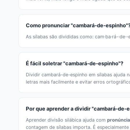
Como pronunciar "cambará-de-espinho"
As sílabas são divididas como: cam·ba·rá-·de·-e
É fácil soletrar "cambará-de-espinho"?
Dividir cambará-de-espinho em sílabas ajuda na
letras mais facilmente e evitar erros ortográfi
Por que aprender a dividir "cambará-de-
Aprender divisão silábica ajuda com
pronúncia
contagem de sílabas importa. É especialmente 