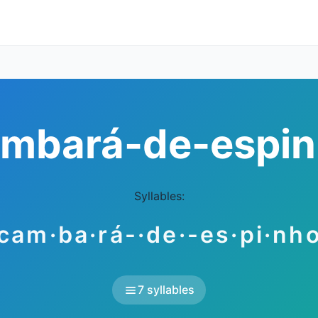
mbará-de-espi
Syllables:
cam·ba·rá-·de·-es·pi·nh
7 syllables