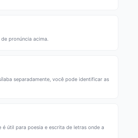
a de pronúncia acima.
sílaba separadamente, você pode identificar as
e é útil para poesia e escrita de letras onde a