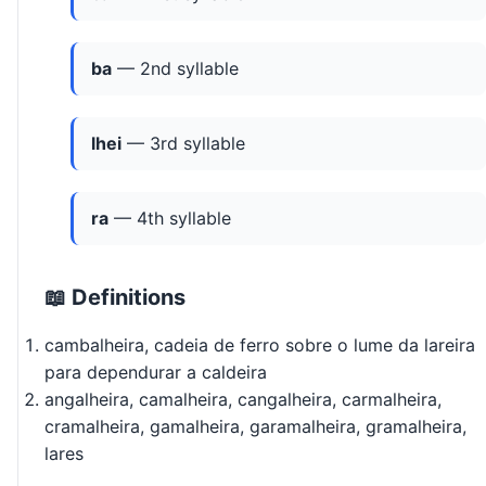
ba
— 2nd syllable
lhei
— 3rd syllable
ra
— 4th syllable
📖 Definitions
cambalheira, cadeia de ferro sobre o lume da lareira
para dependurar a caldeira
angalheira, camalheira, cangalheira, carmalheira,
cramalheira, gamalheira, garamalheira, gramalheira,
lares