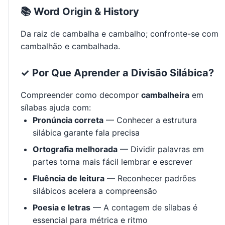
📚 Word Origin & History
Da raiz de cambalha e cambalho; confronte-se com
cambalhão e cambalhada.
✓ Por Que Aprender a Divisão Silábica?
Compreender como decompor
cambalheira
em
sílabas ajuda com:
Pronúncia correta
— Conhecer a estrutura
silábica garante fala precisa
Ortografia melhorada
— Dividir palavras em
partes torna mais fácil lembrar e escrever
Fluência de leitura
— Reconhecer padrões
silábicos acelera a compreensão
Poesia e letras
— A contagem de sílabas é
essencial para métrica e ritmo