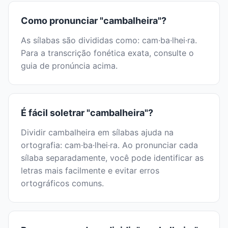
Como pronunciar "cambalheira"?
As sílabas são divididas como: cam·ba·lhei·ra.
Para a transcrição fonética exata, consulte o
guia de pronúncia acima.
É fácil soletrar "cambalheira"?
Dividir cambalheira em sílabas ajuda na
ortografia: cam·ba·lhei·ra. Ao pronunciar cada
sílaba separadamente, você pode identificar as
letras mais facilmente e evitar erros
ortográficos comuns.