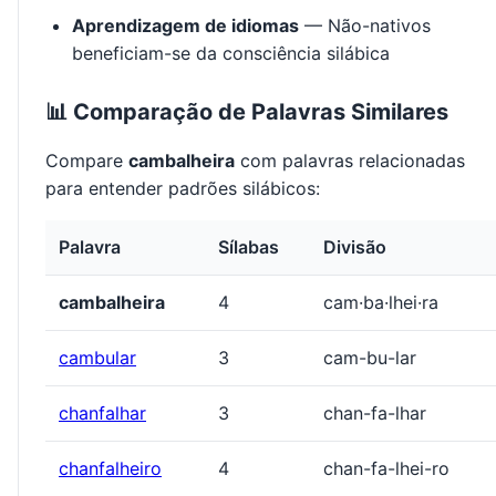
Aprendizagem de idiomas
— Não-nativos
beneficiam-se da consciência silábica
📊 Comparação de Palavras Similares
Compare
cambalheira
com palavras relacionadas
para entender padrões silábicos:
Palavra
Sílabas
Divisão
cambalheira
4
cam·ba·lhei·ra
cambular
3
cam-bu-lar
chanfalhar
3
chan-fa-lhar
chanfalheiro
4
chan-fa-lhei-ro