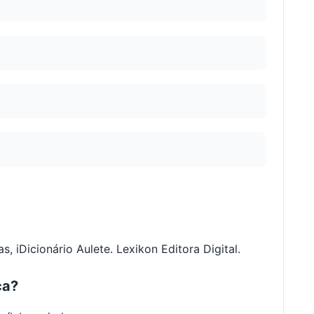
s, iDicionário Aulete. Lexikon Editora Digital.
ca?