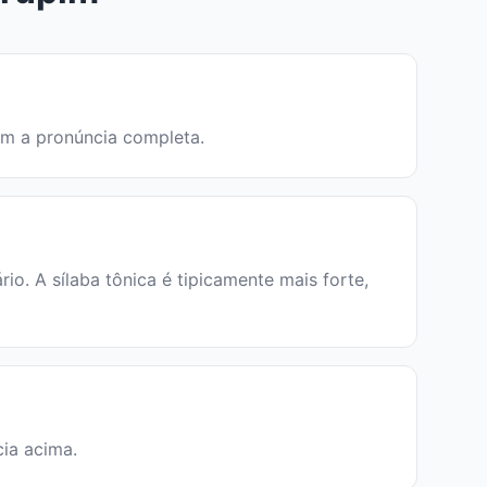
em a pronúncia completa.
. A sílaba tônica é tipicamente mais forte,
cia acima.