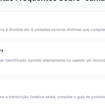
avra é dividida em 4 unidades sonoras distintas que compõ
"?
identificado ouvindo atentamente ou usando um dicionário
ra a transcrição fonética exata, consulte o guia de pronún