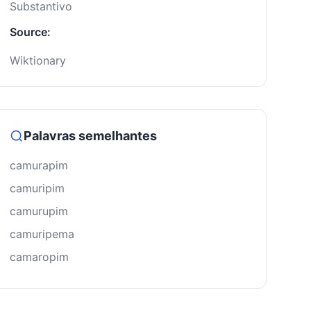
Substantivo
Source:
Wiktionary
Palavras semelhantes
camurapim
camuripim
camurupim
camuripema
camaropim