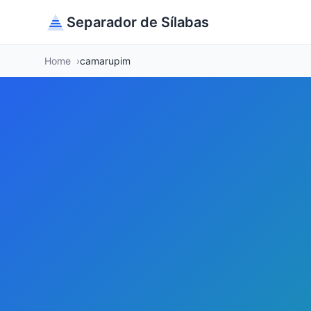
Separador de Sílabas
Home
camarupim