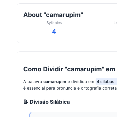
About "camarupim"
Syllables
L
4
Como Dividir "camarupim" em 
A palavra
camarupim
é dividida em
4 sílabas:
é essencial para pronúncia e ortografia correta
📝 Divisão Silábica