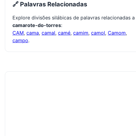
🔗 Palavras Relacionadas
Explore divisões silábicas de palavras relacionadas a
camarote-do-torres
:
CAM
,
cama
,
camal
,
camé
,
camim
,
camol
,
Camom
,
campo
.