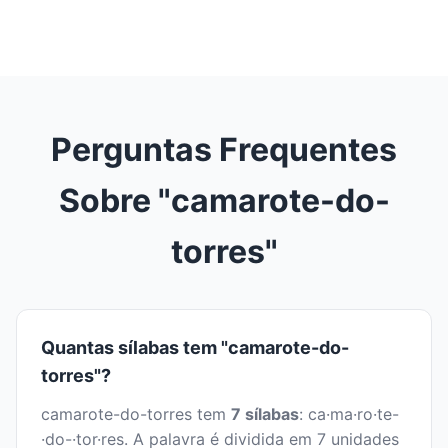
Perguntas Frequentes
Sobre "camarote-do-
torres"
Quantas sílabas tem "camarote-do-
torres"?
camarote-do-torres tem
7 sílabas
: ca·ma·ro·te-
·do-·tor·res. A palavra é dividida em 7 unidades