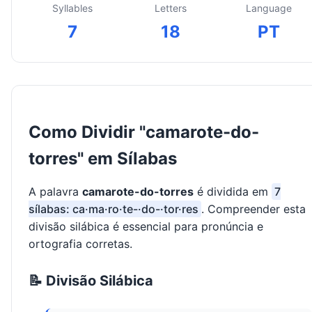
Syllables
Letters
Language
7
18
PT
Como Dividir "camarote-do-
torres" em Sílabas
A palavra
camarote-do-torres
é dividida em
7
sílabas: ca·ma·ro·te-·do-·tor·res
. Compreender esta
divisão silábica é essencial para pronúncia e
ortografia corretas.
📝 Divisão Silábica