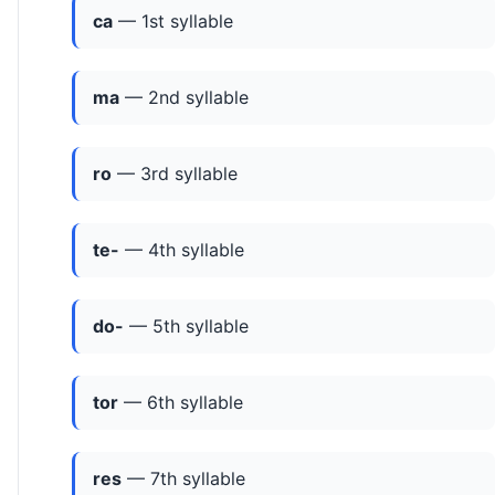
ca
— 1st syllable
ma
— 2nd syllable
ro
— 3rd syllable
te-
— 4th syllable
do-
— 5th syllable
tor
— 6th syllable
res
— 7th syllable