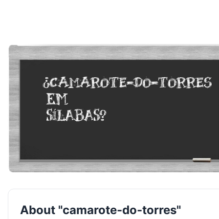
About "camarote-do-torres"