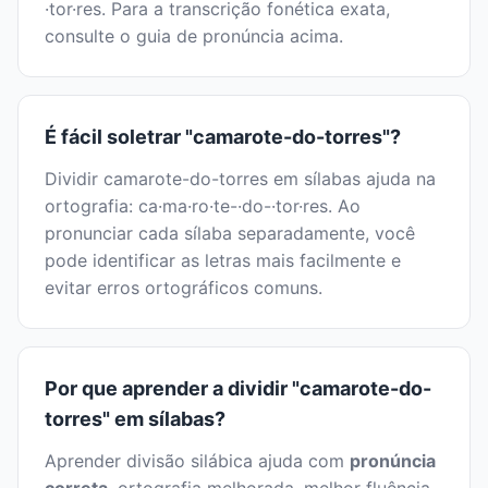
·tor·res. Para a transcrição fonética exata,
consulte o guia de pronúncia acima.
É fácil soletrar "camarote-do-torres"?
Dividir camarote-do-torres em sílabas ajuda na
ortografia: ca·ma·ro·te-·do-·tor·res. Ao
pronunciar cada sílaba separadamente, você
pode identificar as letras mais facilmente e
evitar erros ortográficos comuns.
Por que aprender a dividir "camarote-do-
torres" em sílabas?
Aprender divisão silábica ajuda com
pronúncia