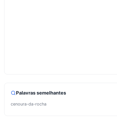
Palavras semelhantes
cenoura-da-rocha