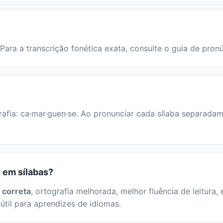
 Para a transcrição fonética exata, consulte o guia de pron
afia: ca·mar·guen·se. Ao pronunciar cada sílaba separadame
 em sílabas?
 correta
, ortografia melhorada, melhor fluência de leitura, 
útil para aprendizes de idiomas.