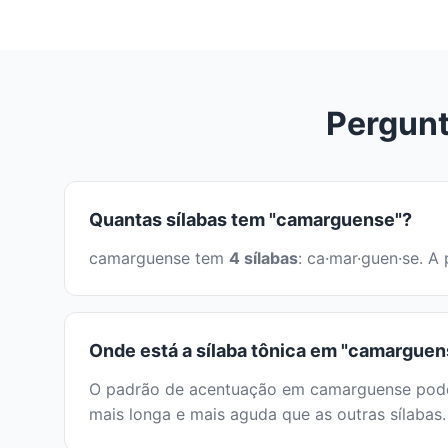
Pergunt
Quantas sílabas tem "camarguense"?
camarguense tem
4 sílabas
: ca·mar·guen·se. A
Onde está a sílaba tônica em "camarguen
O padrão de acentuação em camarguense pode se
mais longa e mais aguda que as outras sílabas.