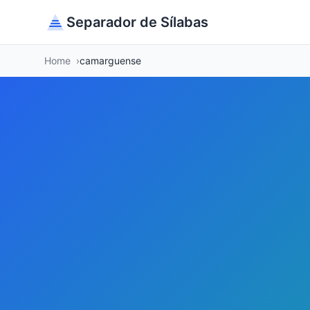
Separador de Sílabas
Home
camarguense