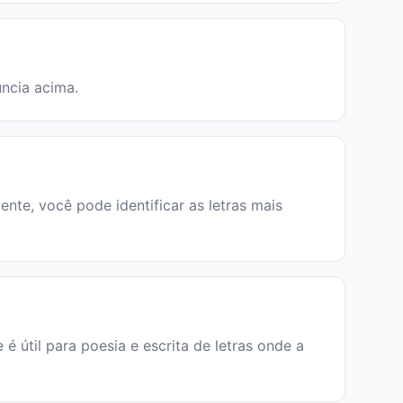
úncia acima.
nte, você pode identificar as letras mais
e é útil para poesia e escrita de letras onde a