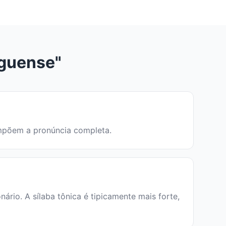
rguense"
compõem a pronúncia completa.
io. A sílaba tônica é tipicamente mais forte,