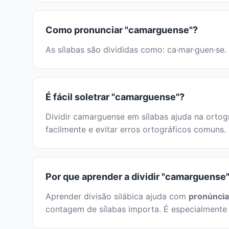
Como pronunciar "camarguense"?
As sílabas são divididas como: ca·mar·guen·se.
É fácil soletrar "camarguense"?
Dividir camarguense em sílabas ajuda na ortogr
facilmente e evitar erros ortográficos comuns.
Por que aprender a dividir "camarguense"
Aprender divisão silábica ajuda com
pronúncia
contagem de sílabas importa. É especialmente 