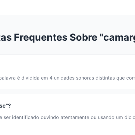
as Frequentes Sobre "cama
 palavra é dividida em 4 unidades sonoras distintas que 
se"?
r identificado ouvindo atentamente ou usando um dicionár