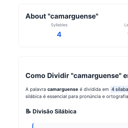
About "camarguense"
Syllables
L
4
Como Dividir "camarguense" e
A palavra
camarguense
é dividida em
4 sílab
silábica é essencial para pronúncia e ortografia
📝 Divisão Silábica