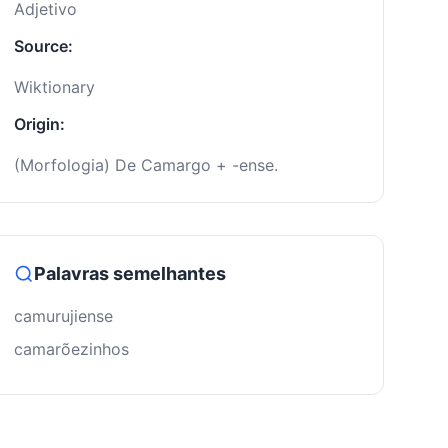
Adjetivo
Source:
Wiktionary
Origin:
(Morfologia) De Camargo + -ense.
Palavras semelhantes
camurujiense
camarõezinhos