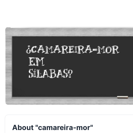
About "camareira-mor"