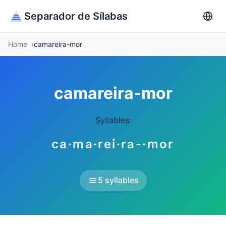
Separador de Sílabas
Home
camareira-mor
camareira-mor
Syllables:
ca·ma·rei·ra-·mor
5 syllables