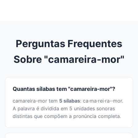
Perguntas Frequentes
Sobre "camareira-mor"
Quantas sílabas tem "camareira-mor"?
camareira-mor tem
5 sílabas
: ca·ma·rei·ra-·mor.
A palavra é dividida em 5 unidades sonoras
distintas que compõem a pronúncia completa.