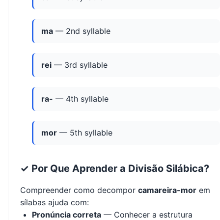
ma
— 2nd syllable
rei
— 3rd syllable
ra-
— 4th syllable
mor
— 5th syllable
✓ Por Que Aprender a Divisão Silábica?
Compreender como decompor
camareira-mor
em
sílabas ajuda com:
Pronúncia correta
— Conhecer a estrutura