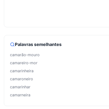
Palavras semelhantes
camarão-mouro
camareiro-mor
camarinheira
camaroneiro
camarinhar
camarneira