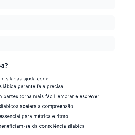
ca?
m sílabas ajuda com:
ilábica garante fala precisa
 partes torna mais fácil lembrar e escrever
ilábicos acelera a compreensão
ssencial para métrica e ritmo
neficiam-se da consciência silábica