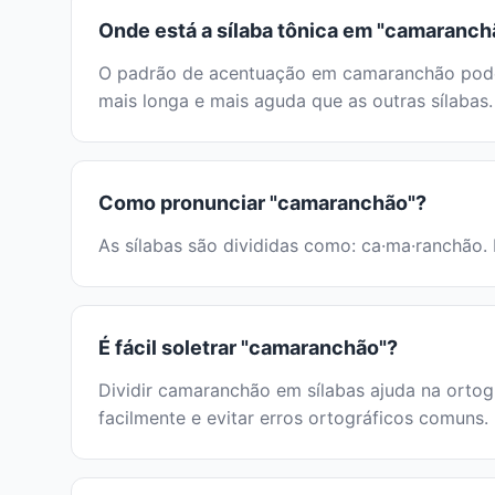
Onde está a sílaba tônica em "camaranch
O padrão de acentuação em camaranchão pode se
mais longa e mais aguda que as outras sílabas.
Como pronunciar "camaranchão"?
As sílabas são divididas como: ca·ma·ranchão. 
É fácil soletrar "camaranchão"?
Dividir camaranchão em sílabas ajuda na ortogr
facilmente e evitar erros ortográficos comuns.