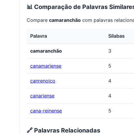
📊 Comparação de Palavras Similare
Compare
camaranchão
com palavras relaciona
Palavra
Sílabas
camaranchão
3
canamariense
5
canrenoico
4
canariense
4
cana-reinense
5
🔗 Palavras Relacionadas