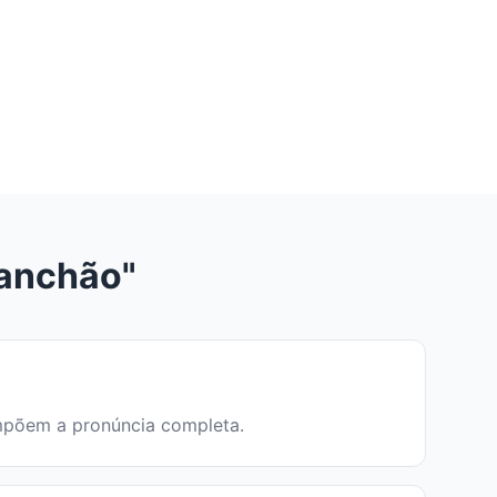
ranchão"
ompõem a pronúncia completa.