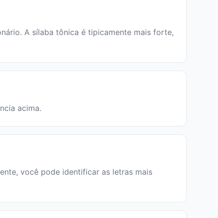
io. A sílaba tônica é tipicamente mais forte,
úncia acima.
nte, você pode identificar as letras mais