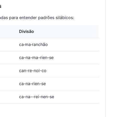
s
das para entender padrões silábicos:
Divisão
ca·ma·ranchão
ca-na-ma-rien-se
can-re-noi-co
ca-na-rien-se
ca-na--rei-nen-se