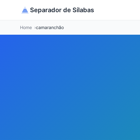
Separador de Sílabas
Home
camaranchão