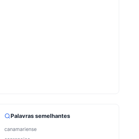
Palavras semelhantes
canamariense