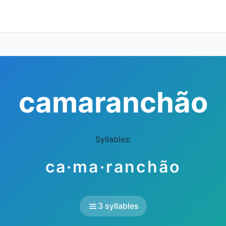
camaranchão
Syllables:
ca·ma·ranchão
3 syllables