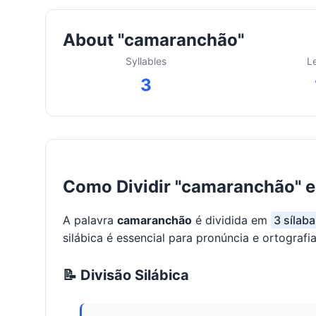
About "camaranchão"
Syllables
L
3
Como Dividir "camaranchão" e
A palavra
camaranchão
é dividida em
3 sílab
silábica é essencial para pronúncia e ortografia
📝 Divisão Silábica