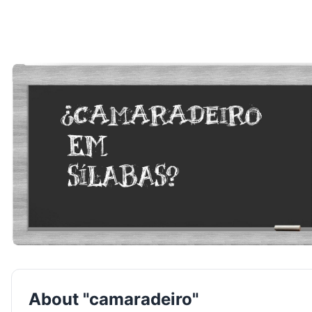
About "camaradeiro"