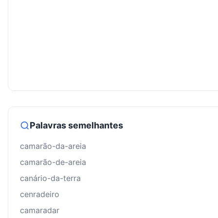
Palavras semelhantes
camarão-da-areia
camarão-de-areia
canário-da-terra
cenradeiro
camaradar