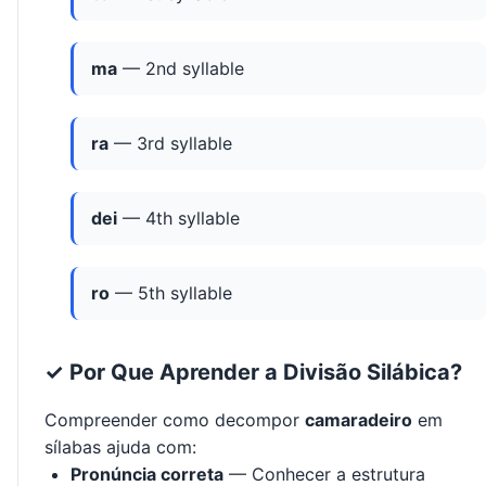
ma
— 2nd syllable
ra
— 3rd syllable
dei
— 4th syllable
ro
— 5th syllable
✓ Por Que Aprender a Divisão Silábica?
Compreender como decompor
camaradeiro
em
sílabas ajuda com:
Pronúncia correta
— Conhecer a estrutura