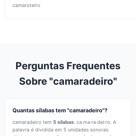
camaroteiro
Perguntas Frequentes
Sobre "camaradeiro"
Quantas sílabas tem "camaradeiro"?
camaradeiro tem
5 sílabas
: ca·ma·ra·dei·ro. A
palavra é dividida em 5 unidades sonoras