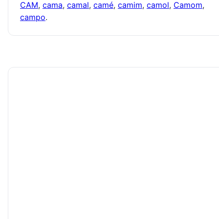
CAM
,
cama
,
camal
,
camé
,
camim
,
camol
,
Camom
,
campo
.