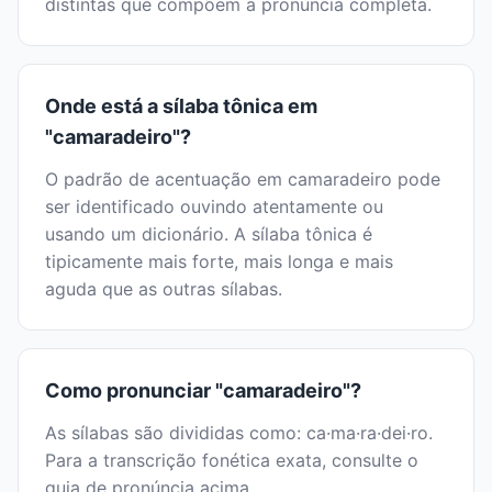
distintas que compõem a pronúncia completa.
Onde está a sílaba tônica em
"camaradeiro"?
O padrão de acentuação em camaradeiro pode
ser identificado ouvindo atentamente ou
usando um dicionário. A sílaba tônica é
tipicamente mais forte, mais longa e mais
aguda que as outras sílabas.
Como pronunciar "camaradeiro"?
As sílabas são divididas como: ca·ma·ra·dei·ro.
Para a transcrição fonética exata, consulte o
guia de pronúncia acima.