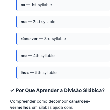
ca
— 1st syllable
ma
— 2nd syllable
rões-ver
— 3rd syllable
me
— 4th syllable
lhos
— 5th syllable
✓ Por Que Aprender a Divisão Silábica?
Compreender como decompor
camarões-
vermelhos
em sílabas ajuda com: