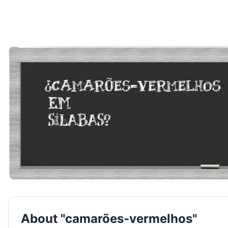
About "camarões-vermelhos"