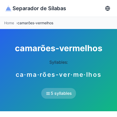
Separador de Sílabas
Home
camarões-vermelhos
camarões-vermelhos
Syllables:
ca·ma·rões-ver·me·lhos
5 syllables