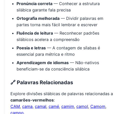
Pronúncia correta
— Conhecer a estrutura
silábica garante fala precisa
Ortografia melhorada
— Dividir palavras em
partes torna mais fácil lembrar e escrever
Fluência de leitura
— Reconhecer padrões
silábicos acelera a compreensão
Poesia e letras
— A contagem de sílabas é
essencial para métrica e ritmo
Aprendizagem de idiomas
— Não-nativos
beneficiam-se da consciência silábica
🔗 Palavras Relacionadas
Explore divisões silábicas de palavras relacionadas a
camarões-vermelhos
:
CAM
,
cama
,
camal
,
camé
,
camim
,
camol
,
Camom
,
campo
.