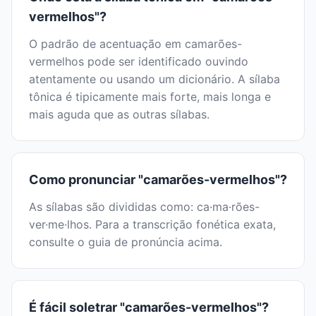
vermelhos"?
O padrão de acentuação em camarões-
vermelhos pode ser identificado ouvindo
atentamente ou usando um dicionário. A sílaba
tônica é tipicamente mais forte, mais longa e
mais aguda que as outras sílabas.
Como pronunciar "camarões-vermelhos"?
As sílabas são divididas como: ca·ma·rões-
ver·me·lhos. Para a transcrição fonética exata,
consulte o guia de pronúncia acima.
É fácil soletrar "camarões-vermelhos"?