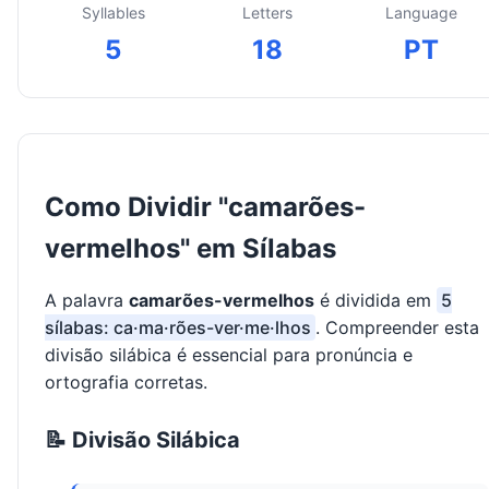
Syllables
Letters
Language
5
18
PT
Como Dividir "camarões-
vermelhos" em Sílabas
A palavra
camarões-vermelhos
é dividida em
5
sílabas: ca·ma·rões-ver·me·lhos
. Compreender esta
divisão silábica é essencial para pronúncia e
ortografia corretas.
📝 Divisão Silábica