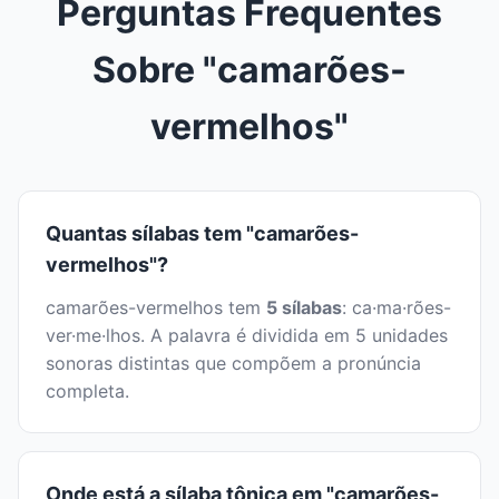
Perguntas Frequentes
Sobre "camarões-
vermelhos"
Quantas sílabas tem "camarões-
vermelhos"?
camarões-vermelhos tem
5 sílabas
: ca·ma·rões-
ver·me·lhos. A palavra é dividida em 5 unidades
sonoras distintas que compõem a pronúncia
completa.
Onde está a sílaba tônica em "camarões-