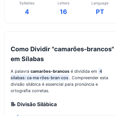
Syllables
Letters
Language
4
16
PT
Como Dividir "camarões-brancos"
em Sílabas
A palavra
camarões-brancos
é dividida em
4
sílabas: ca·ma·rões-bran·cos
. Compreender esta
divisão silábica é essencial para pronúncia e
ortografia corretas.
📝 Divisão Silábica