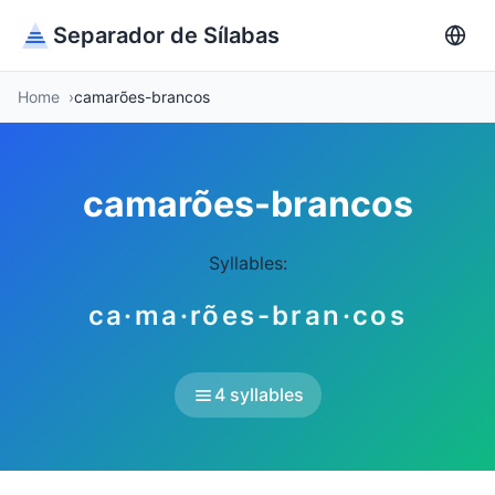
Separador de Sílabas
Home
camarões-brancos
camarões-brancos
Syllables:
ca·ma·rões-bran·cos
4 syllables