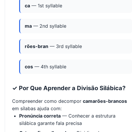
ca
— 1st syllable
ma
— 2nd syllable
rões-bran
— 3rd syllable
cos
— 4th syllable
✓ Por Que Aprender a Divisão Silábica?
Compreender como decompor
camarões-brancos
em sílabas ajuda com:
Pronúncia correta
— Conhecer a estrutura
silábica garante fala precisa