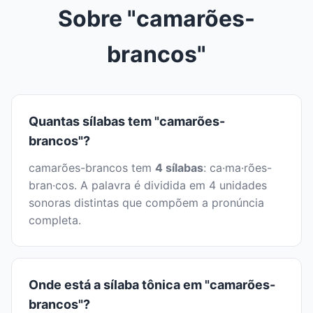
Sobre "camarões-
brancos"
Quantas sílabas tem "camarões-
brancos"?
camarões-brancos tem
4 sílabas
: ca·ma·rões-
bran·cos. A palavra é dividida em 4 unidades
sonoras distintas que compõem a pronúncia
completa.
Onde está a sílaba tônica em "camarões-
brancos"?