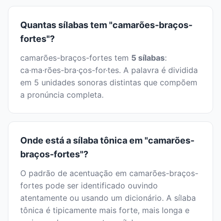
Quantas sílabas tem "camarões-braços-
fortes"?
camarões-braços-fortes tem
5 sílabas
:
ca·ma·rões-bra·ços-for·tes. A palavra é dividida
em 5 unidades sonoras distintas que compõem
a pronúncia completa.
Onde está a sílaba tônica em "camarões-
braços-fortes"?
O padrão de acentuação em camarões-braços-
fortes pode ser identificado ouvindo
atentamente ou usando um dicionário. A sílaba
tônica é tipicamente mais forte, mais longa e