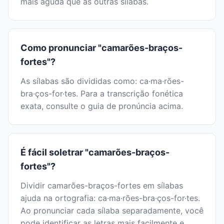
mais aguda que as outras sílabas.
Como pronunciar "camarões-braços-
fortes"?
As sílabas são divididas como: ca·ma·rões-
bra·ços-for·tes. Para a transcrição fonética
exata, consulte o guia de pronúncia acima.
É fácil soletrar "camarões-braços-
fortes"?
Dividir camarões-braços-fortes em sílabas
ajuda na ortografia: ca·ma·rões-bra·ços-for·tes.
Ao pronunciar cada sílaba separadamente, você
pode identificar as letras mais facilmente e