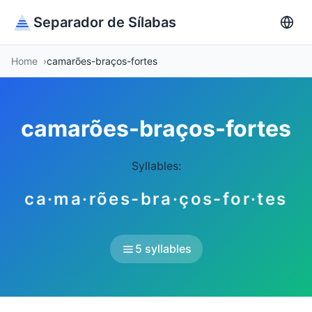
Separador de Sílabas
Home
camarões-braços-fortes
camarões-braços-fortes
Syllables:
ca·ma·rões-bra·ços-for·tes
5 syllables