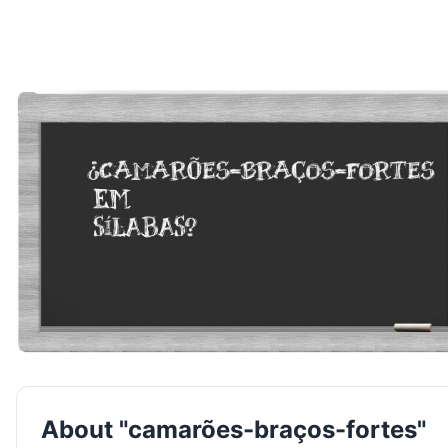
About "camarões-braços-fortes"