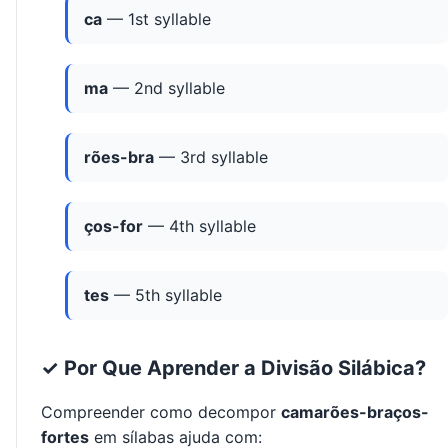
ca
— 1st syllable
ma
— 2nd syllable
rões-bra
— 3rd syllable
ços-for
— 4th syllable
tes
— 5th syllable
✓ Por Que Aprender a Divisão Silábica?
Compreender como decompor
camarões-braços-
fortes
em sílabas ajuda com: