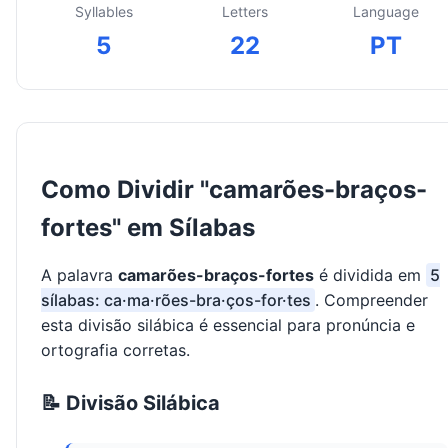
Syllables
Letters
Language
5
22
PT
Como Dividir "camarões-braços-
fortes" em Sílabas
A palavra
camarões-braços-fortes
é dividida em
5
sílabas: ca·ma·rões-bra·ços-for·tes
. Compreender
esta divisão silábica é essencial para pronúncia e
ortografia corretas.
📝 Divisão Silábica