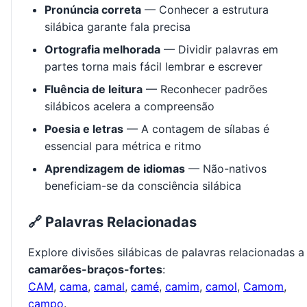
Pronúncia correta
— Conhecer a estrutura
silábica garante fala precisa
Ortografia melhorada
— Dividir palavras em
partes torna mais fácil lembrar e escrever
Fluência de leitura
— Reconhecer padrões
silábicos acelera a compreensão
Poesia e letras
— A contagem de sílabas é
essencial para métrica e ritmo
Aprendizagem de idiomas
— Não-nativos
beneficiam-se da consciência silábica
🔗 Palavras Relacionadas
Explore divisões silábicas de palavras relacionadas a
camarões-braços-fortes
:
CAM
,
cama
,
camal
,
camé
,
camim
,
camol
,
Camom
,
campo
.