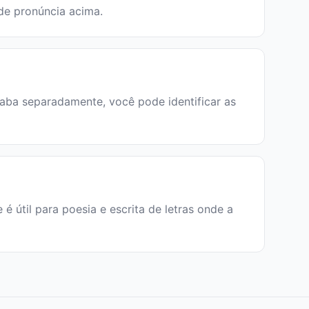
 de pronúncia acima.
ílaba separadamente, você pode identificar as
e é útil para poesia e escrita de letras onde a