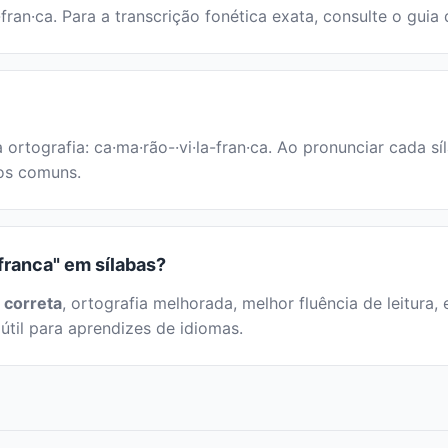
-fran·ca. Para a transcrição fonética exata, consulte o guia
 ortografia: ca·ma·rão-·vi·la-fran·ca. Ao pronunciar cada s
cos comuns.
franca" em sílabas?
 correta
, ortografia melhorada, melhor fluência de leitura, 
útil para aprendizes de idiomas.