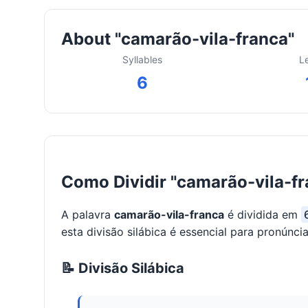
About "camarão-vila-franca"
Syllables
L
6
Como Dividir "camarão-vila-fr
A palavra
camarão-vila-franca
é dividida em
esta divisão silábica é essencial para pronúncia
📝 Divisão Silábica