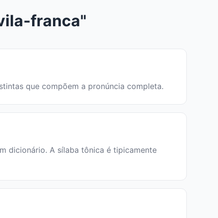
ila-franca"
 distintas que compõem a pronúncia completa.
dicionário. A sílaba tônica é tipicamente