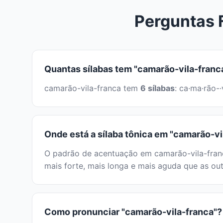
Perguntas 
Quantas sílabas tem "camarão-vila-franc
camarão-vila-franca tem
6 sílabas
: ca·ma·rão-
Onde está a sílaba tônica em "camarão-vi
O padrão de acentuação em camarão-vila-franca
mais forte, mais longa e mais aguda que as out
Como pronunciar "camarão-vila-franca"?