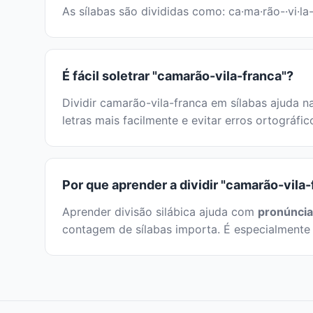
As sílabas são divididas como: ca·ma·rão-·vi·la
É fácil soletrar "camarão-vila-franca"?
Dividir camarão-vila-franca em sílabas ajuda na
letras mais facilmente e evitar erros ortográfi
Por que aprender a dividir "camarão-vila-
Aprender divisão silábica ajuda com
pronúncia
contagem de sílabas importa. É especialmente 