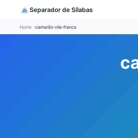
Separador de Sílabas
Home
camarão-vila-franca
c