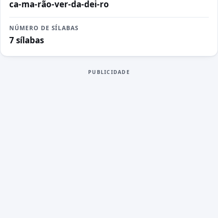
ca-ma-rão-ver-da-dei-ro
NÚMERO DE SÍLABAS
7 sílabas
PUBLICIDADE