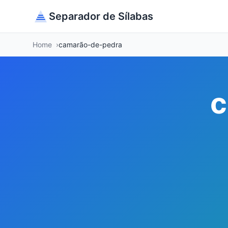
Separador de Sílabas
Home
camarão-de-pedra
c