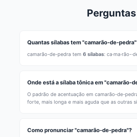
Perguntas
Quantas sílabas tem "camarão-de-pedra"
camarão-de-pedra tem
6 sílabas
: ca·ma·rão-·
Onde está a sílaba tônica em "camarão-d
O padrão de acentuação em camarão-de-pedra p
forte, mais longa e mais aguda que as outras sí
Como pronunciar "camarão-de-pedra"?