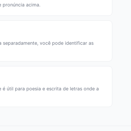
de pronúncia acima.
ba separadamente, você pode identificar as
e é útil para poesia e escrita de letras onde a