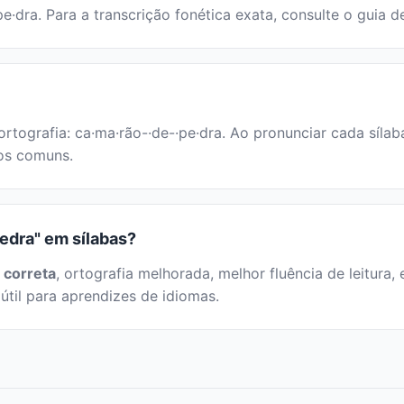
e·dra. Para a transcrição fonética exata, consulte o guia 
rtografia: ca·ma·rão-·de-·pe·dra. Ao pronunciar cada síla
cos comuns.
edra" em sílabas?
 correta
, ortografia melhorada, melhor fluência de leitura, 
útil para aprendizes de idiomas.