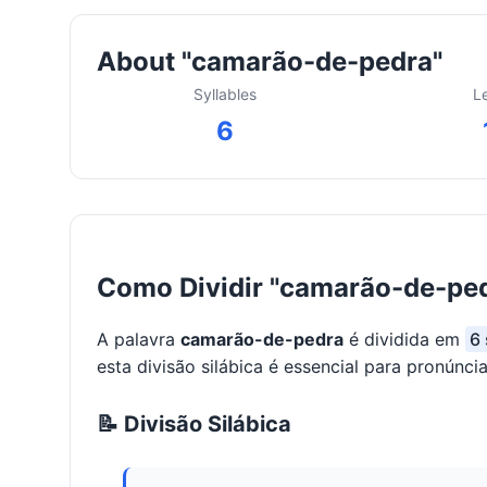
About "camarão-de-pedra"
Syllables
L
6
Como Dividir "camarão-de-ped
A palavra
camarão-de-pedra
é dividida em
6 
esta divisão silábica é essencial para pronúncia
📝 Divisão Silábica