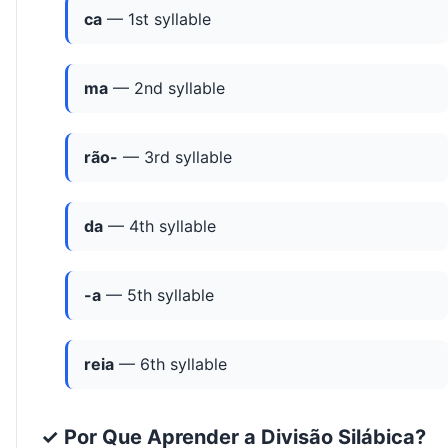
ca
— 1st syllable
ma
— 2nd syllable
rão-
— 3rd syllable
da
— 4th syllable
-a
— 5th syllable
reia
— 6th syllable
✓ Por Que Aprender a Divisão Silábica?