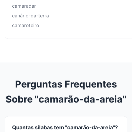
camaradar
canário-da-terra
camaroteiro
Perguntas Frequentes
Sobre "camarão-da-areia"
Quantas sílabas tem "camarão-da-areia"?