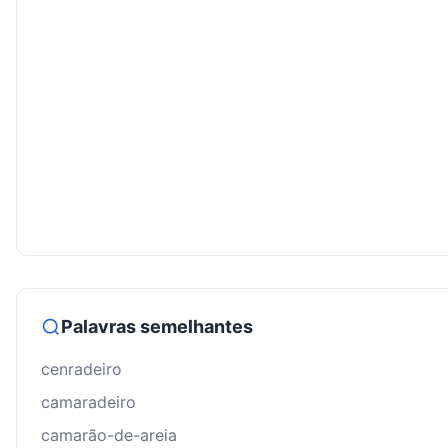
Palavras semelhantes
cenradeiro
camaradeiro
camarão-de-areia