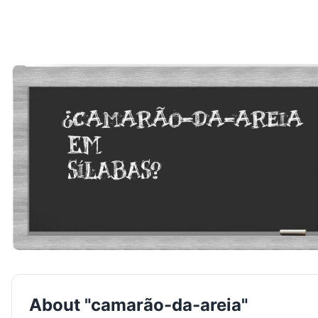
About "camarão-da-areia"