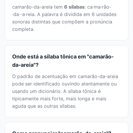
camarão-da-areia tem
6 sílabas
: ca·ma·rão-
·da·-a·reia. A palavra é dividida em 6 unidades
sonoras distintas que compõem a pronúncia
completa.
Onde está a sílaba tônica em "camarão-
da-areia"?
O padrão de acentuação em camarão-da-areia
pode ser identificado ouvindo atentamente ou
usando um dicionário. A sílaba tônica é
tipicamente mais forte, mais longa e mais
aguda que as outras sílabas.