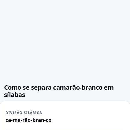
Como se separa camarão-branco em
sílabas
DIVISÃO SILÁBICA
ca-ma-rão-bran-co