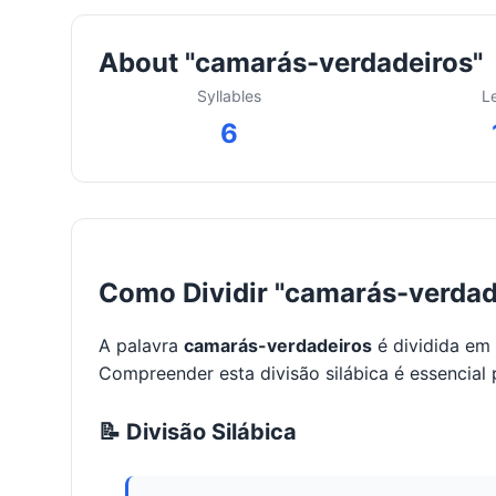
About "camarás-verdadeiros"
Syllables
L
6
Como Dividir "camarás-verdad
A palavra
camarás-verdadeiros
é dividida em
Compreender esta divisão silábica é essencial 
📝 Divisão Silábica