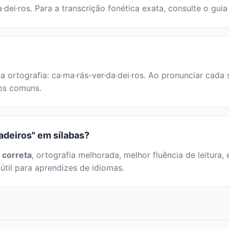
·dei·ros. Para a transcrição fonética exata, consulte o gui
a ortografia: ca·ma·rás-ver·da·dei·ros. Ao pronunciar cada
cos comuns.
adeiros" em sílabas?
 correta
, ortografia melhorada, melhor fluência de leitura, 
útil para aprendizes de idiomas.