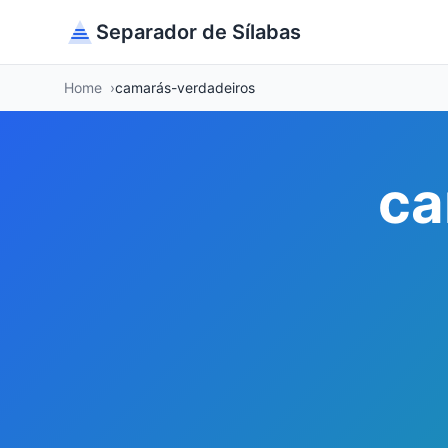
Separador de Sílabas
Home
camarás-verdadeiros
ca