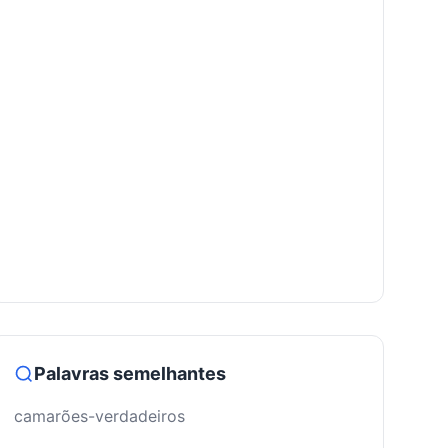
Palavras semelhantes
camarões-verdadeiros