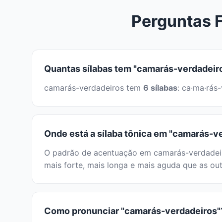
Perguntas 
Quantas sílabas tem "camarás-verdadeir
camarás-verdadeiros tem
6 sílabas
: ca·ma·rás
Onde está a sílaba tônica em "camarás-v
O padrão de acentuação em camarás-verdadeiro
mais forte, mais longa e mais aguda que as out
Como pronunciar "camarás-verdadeiros"