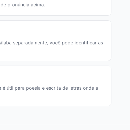
a de pronúncia acima.
 sílaba separadamente, você pode identificar as
e é útil para poesia e escrita de letras onde a