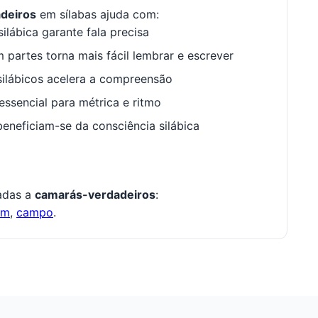
deiros
em sílabas ajuda com:
ilábica garante fala precisa
 partes torna mais fácil lembrar e escrever
ilábicos acelera a compreensão
ssencial para métrica e ritmo
neficiam-se da consciência silábica
nadas a
camarás-verdadeiros
:
om
,
campo
.