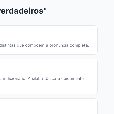
erdadeiros"
s distintas que compõem a pronúncia completa.
 dicionário. A sílaba tônica é tipicamente