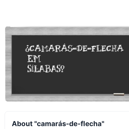
About "camarás-de-flecha"