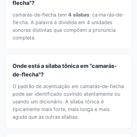
flecha"?
camarás-de-flecha tem
4 sílabas
: ca·ma·rás-de-
fle·cha. A palavra é dividida em 4 unidades
sonoras distintas que compõem a pronúncia
completa.
Onde está a sílaba tônica em "camarás-
de-flecha"?
O padrão de acentuação em camarás-de-flecha
pode ser identificado ouvindo atentamente ou
usando um dicionário. A sílaba tônica é
tipicamente mais forte, mais longa e mais
aguda que as outras sílabas.