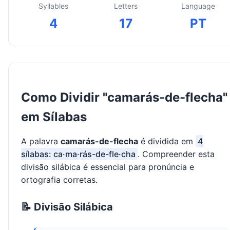
Syllables
Letters
Language
4
17
PT
Como Dividir "camarás-de-flecha"
em Sílabas
A palavra
camarás-de-flecha
é dividida em
4
sílabas: ca·ma·rás-de-fle·cha
. Compreender esta
divisão silábica é essencial para pronúncia e
ortografia corretas.
📝 Divisão Silábica