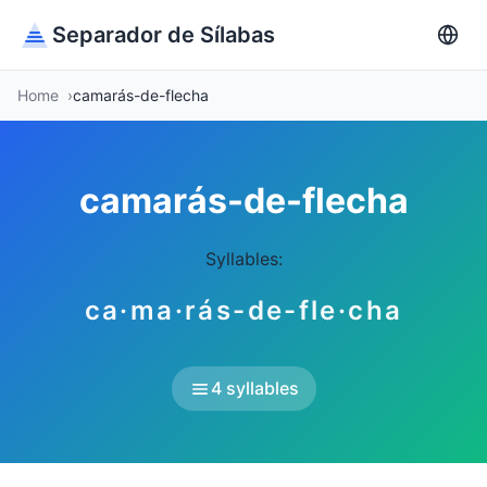
Separador de Sílabas
Home
camarás-de-flecha
camarás-de-flecha
Syllables:
ca·ma·rás-de-fle·cha
4 syllables