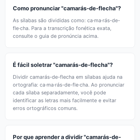
Como pronunciar "camarás-de-flecha"?
As sílabas são divididas como: ca·ma·rás-de-
fle·cha. Para a transcrição fonética exata,
consulte o guia de pronúncia acima.
É fácil soletrar "camarás-de-flecha"?
Dividir camarás-de-flecha em sílabas ajuda na
ortografia: ca·ma·rás-de-fle·cha. Ao pronunciar
cada sílaba separadamente, você pode
identificar as letras mais facilmente e evitar
erros ortográficos comuns.
Por que aprender a dividir "camarás-de-