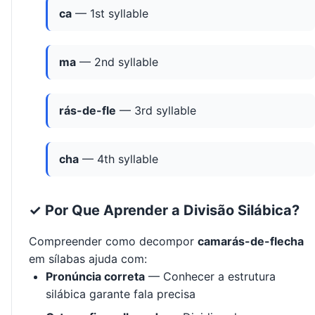
ca
— 1st syllable
ma
— 2nd syllable
rás-de-fle
— 3rd syllable
cha
— 4th syllable
✓ Por Que Aprender a Divisão Silábica?
Compreender como decompor
camarás-de-flecha
em sílabas ajuda com:
Pronúncia correta
— Conhecer a estrutura
silábica garante fala precisa