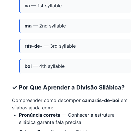
ca
— 1st syllable
ma
— 2nd syllable
rás-de-
— 3rd syllable
boi
— 4th syllable
✓ Por Que Aprender a Divisão Silábica?
Compreender como decompor
camarás-de-boi
em
sílabas ajuda com:
Pronúncia correta
— Conhecer a estrutura
silábica garante fala precisa