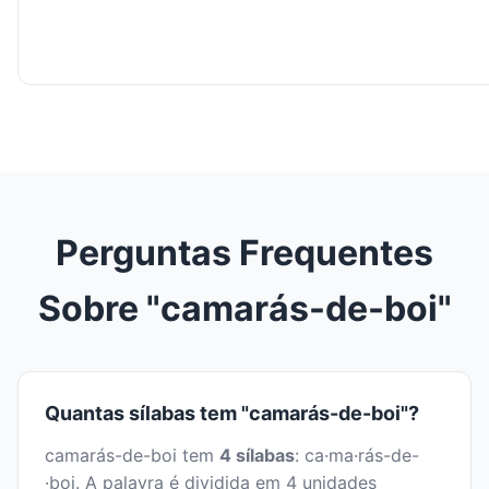
Perguntas Frequentes
Sobre "camarás-de-boi"
Quantas sílabas tem "camarás-de-boi"?
camarás-de-boi tem
4 sílabas
: ca·ma·rás-de-
·boi. A palavra é dividida em 4 unidades