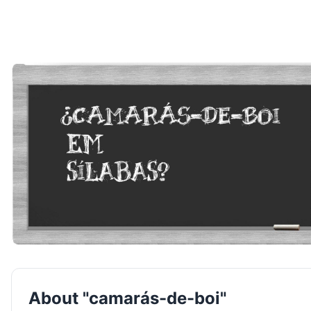
About "camarás-de-boi"