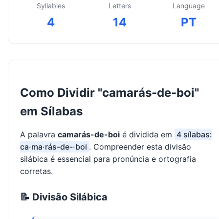
Syllables
Letters
Language
4
14
PT
Como Dividir "camarás-de-boi"
em Sílabas
A palavra
camarás-de-boi
é dividida em
4 sílabas:
ca·ma·rás-de-·boi
. Compreender esta divisão
silábica é essencial para pronúncia e ortografia
corretas.
📝 Divisão Silábica