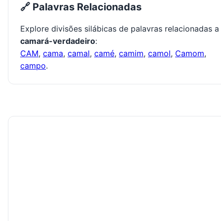
🔗 Palavras Relacionadas
Explore divisões silábicas de palavras relacionadas a
camará-verdadeiro
:
CAM
,
cama
,
camal
,
camé
,
camim
,
camol
,
Camom
,
campo
.