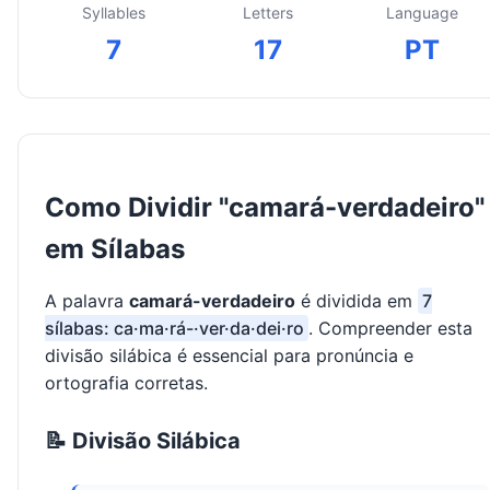
Syllables
Letters
Language
7
17
PT
Como Dividir "camará-verdadeiro"
em Sílabas
A palavra
camará-verdadeiro
é dividida em
7
sílabas: ca·ma·rá-·ver·da·dei·ro
. Compreender esta
divisão silábica é essencial para pronúncia e
ortografia corretas.
📝 Divisão Silábica