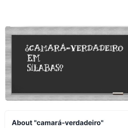
About "camará-verdadeiro"