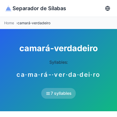
Separador de Sílabas
Home
camará-verdadeiro
camará-verdadeiro
Syllables:
ca·ma·rá-·ver·da·dei·ro
7 syllables