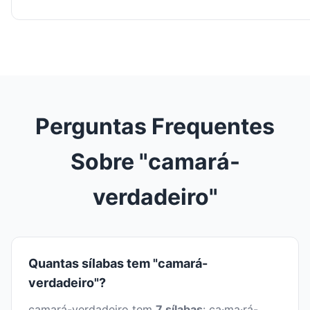
Perguntas Frequentes
Sobre "camará-
verdadeiro"
Quantas sílabas tem "camará-
verdadeiro"?
camará-verdadeiro tem
7 sílabas
: ca·ma·rá-