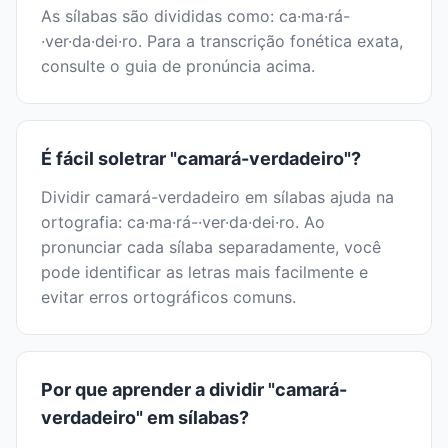
As sílabas são divididas como: ca·ma·rá-
·ver·da·dei·ro. Para a transcrição fonética exata,
consulte o guia de pronúncia acima.
É fácil soletrar "camará-verdadeiro"?
Dividir camará-verdadeiro em sílabas ajuda na
ortografia: ca·ma·rá-·ver·da·dei·ro. Ao
pronunciar cada sílaba separadamente, você
pode identificar as letras mais facilmente e
evitar erros ortográficos comuns.
Por que aprender a dividir "camará-
verdadeiro" em sílabas?