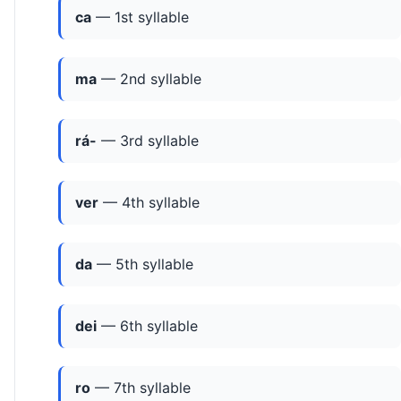
ca
— 1st syllable
ma
— 2nd syllable
rá-
— 3rd syllable
ver
— 4th syllable
da
— 5th syllable
dei
— 6th syllable
ro
— 7th syllable