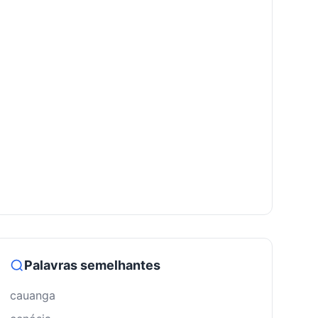
Palavras semelhantes
cauanga