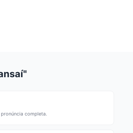
ansaí"
a pronúncia completa.