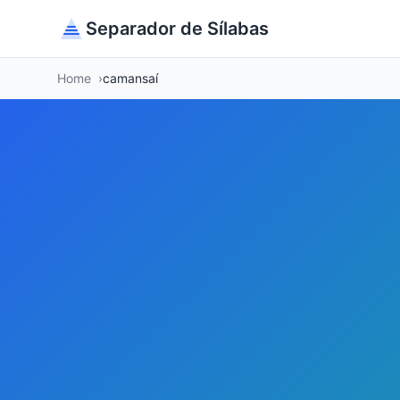
Separador de Sílabas
Home
camansaí