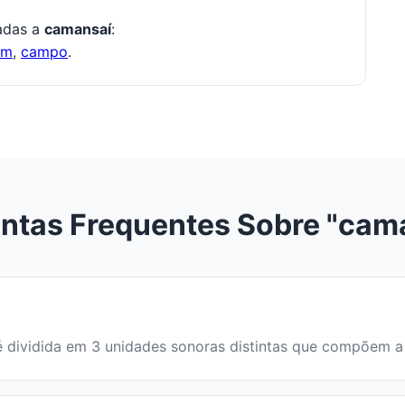
nadas a
camansaí
:
om
,
campo
.
ntas Frequentes Sobre "cam
a é dividida em 3 unidades sonoras distintas que compõem 