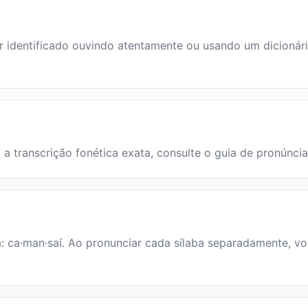
dentificado ouvindo atentamente ou usando um dicionário.
 a transcrição fonética exata, consulte o guia de pronúnci
a: ca·man·saí. Ao pronunciar cada sílaba separadamente, voc