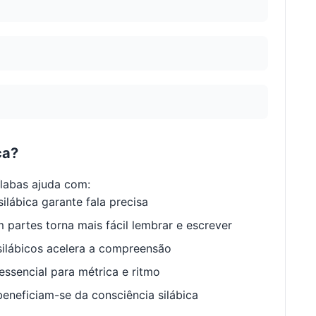
ca?
labas ajuda com:
ilábica garante fala precisa
 partes torna mais fácil lembrar e escrever
ilábicos acelera a compreensão
ssencial para métrica e ritmo
neficiam-se da consciência silábica