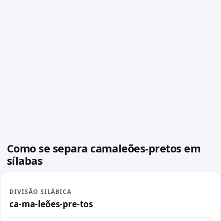
Como se separa camaleões-pretos em
sílabas
DIVISÃO SILÁBICA
ca-ma-leões-pre-tos