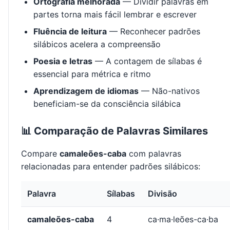
Ortografia melhorada
— Dividir palavras em
partes torna mais fácil lembrar e escrever
Fluência de leitura
— Reconhecer padrões
silábicos acelera a compreensão
Poesia e letras
— A contagem de sílabas é
essencial para métrica e ritmo
Aprendizagem de idiomas
— Não-nativos
beneficiam-se da consciência silábica
📊 Comparação de Palavras Similares
Compare
camaleões-caba
com palavras
relacionadas para entender padrões silábicos:
Palavra
Sílabas
Divisão
camaleões-caba
4
ca·ma·leões-ca·ba