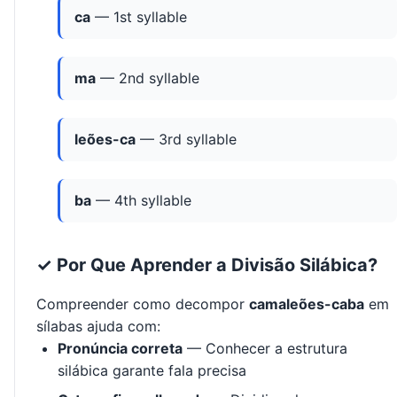
ca
— 1st syllable
ma
— 2nd syllable
leões-ca
— 3rd syllable
ba
— 4th syllable
✓ Por Que Aprender a Divisão Silábica?
Compreender como decompor
camaleões-caba
em
sílabas ajuda com:
Pronúncia correta
— Conhecer a estrutura
silábica garante fala precisa