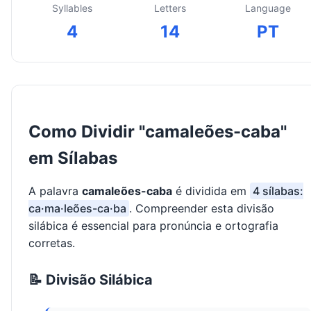
Syllables
Letters
Language
4
14
PT
Como Dividir "camaleões-caba"
em Sílabas
A palavra
camaleões-caba
é dividida em
4 sílabas:
ca·ma·leões-ca·ba
. Compreender esta divisão
silábica é essencial para pronúncia e ortografia
corretas.
📝 Divisão Silábica