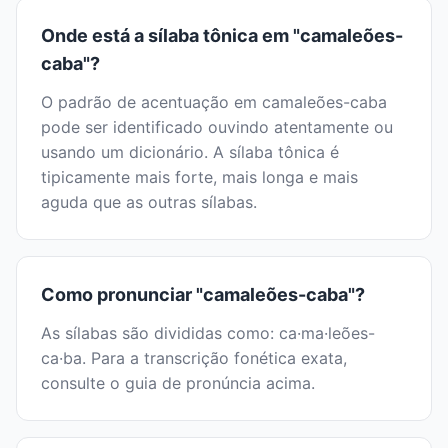
Onde está a sílaba tônica em "camaleões-
caba"?
O padrão de acentuação em camaleões-caba
pode ser identificado ouvindo atentamente ou
usando um dicionário. A sílaba tônica é
tipicamente mais forte, mais longa e mais
aguda que as outras sílabas.
Como pronunciar "camaleões-caba"?
As sílabas são divididas como: ca·ma·leões-
ca·ba. Para a transcrição fonética exata,
consulte o guia de pronúncia acima.