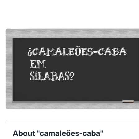
About "camaleões-caba"