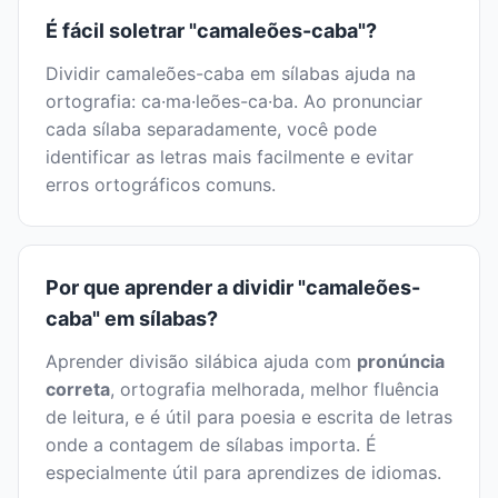
É fácil soletrar "camaleões-caba"?
Dividir camaleões-caba em sílabas ajuda na
ortografia: ca·ma·leões-ca·ba. Ao pronunciar
cada sílaba separadamente, você pode
identificar as letras mais facilmente e evitar
erros ortográficos comuns.
Por que aprender a dividir "camaleões-
caba" em sílabas?
Aprender divisão silábica ajuda com
pronúncia
correta
, ortografia melhorada, melhor fluência
de leitura, e é útil para poesia e escrita de letras
onde a contagem de sílabas importa. É
especialmente útil para aprendizes de idiomas.