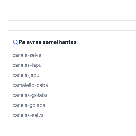
Palavras semelhantes
canela-seiva
canelas-japu
canela-japu
camaleão-caba
canelas-goiaba
canela-goiaba
canelas-seiva