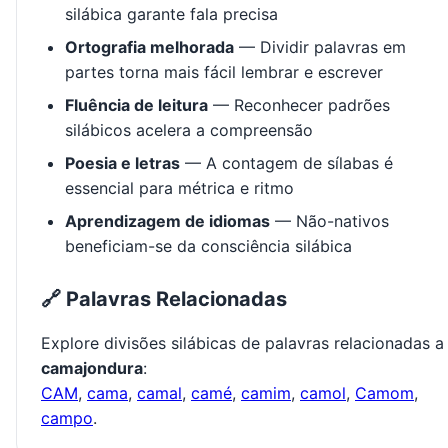
silábica garante fala precisa
Ortografia melhorada
— Dividir palavras em
partes torna mais fácil lembrar e escrever
Fluência de leitura
— Reconhecer padrões
silábicos acelera a compreensão
Poesia e letras
— A contagem de sílabas é
essencial para métrica e ritmo
Aprendizagem de idiomas
— Não-nativos
beneficiam-se da consciência silábica
🔗 Palavras Relacionadas
Explore divisões silábicas de palavras relacionadas a
camajondura
:
CAM
,
cama
,
camal
,
camé
,
camim
,
camol
,
Camom
,
campo
.