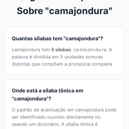
Sobre "camajondura"
Quantas sílabas tem "camajondura"?
camajondura tem
5 sílabas
: ca·ma·jon·du·ra. A
palavra é dividida em 5 unidades sonoras
distintas que compõem a pronúncia completa.
Onde está a sílaba tônica em
"camajondura"?
O padrão de acentuação em camajondura pode
ser identificado ouvindo atentamente ou
usando um dicionário. A sílaba tônica é