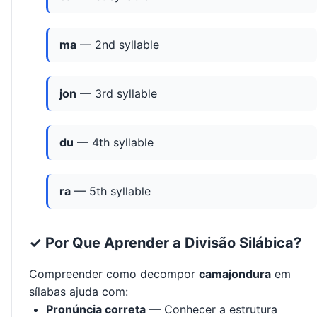
ma
— 2nd syllable
jon
— 3rd syllable
du
— 4th syllable
ra
— 5th syllable
✓ Por Que Aprender a Divisão Silábica?
Compreender como decompor
camajondura
em
sílabas ajuda com:
Pronúncia correta
— Conhecer a estrutura