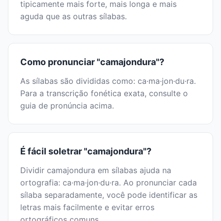
tipicamente mais forte, mais longa e mais
aguda que as outras sílabas.
Como pronunciar "camajondura"?
As sílabas são divididas como: ca·ma·jon·du·ra.
Para a transcrição fonética exata, consulte o
guia de pronúncia acima.
É fácil soletrar "camajondura"?
Dividir camajondura em sílabas ajuda na
ortografia: ca·ma·jon·du·ra. Ao pronunciar cada
sílaba separadamente, você pode identificar as
letras mais facilmente e evitar erros
ortográficos comuns.