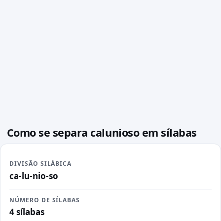
Como se separa calunioso em sílabas
DIVISÃO SILÁBICA
ca-lu-nio-so
NÚMERO DE SÍLABAS
4 sílabas