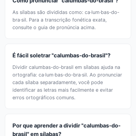
Como pronunciar "calumbas-do-brasil"?
As sílabas são divididas como: ca·lum·bas-do-
bra·sil. Para a transcrição fonética exata,
consulte o guia de pronúncia acima.
É fácil soletrar "calumbas-do-brasil"?
Dividir calumbas-do-brasil em sílabas ajuda na
ortografia: ca·lum·bas-do-bra·sil. Ao pronunciar
cada sílaba separadamente, você pode
identificar as letras mais facilmente e evitar
erros ortográficos comuns.
Por que aprender a dividir "calumbas-do-
brasil" em sílabas?