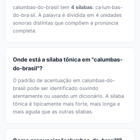
calumbas-do-brasil tem
4 sílabas
: ca·lum·bas-
do-bra·sil. A palavra é dividida em 4 unidades
sonoras distintas que compõem a pronúncia
completa.
Onde está a sílaba tônica em "calumbas-
do-brasil"?
O padrão de acentuação em calumbas-do-
brasil pode ser identificado ouvindo
atentamente ou usando um dicionário. A sílaba
tônica é tipicamente mais forte, mais longa e
mais aguda que as outras sílabas.