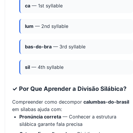
ca
— 1st syllable
lum
— 2nd syllable
bas-do-bra
— 3rd syllable
sil
— 4th syllable
✓ Por Que Aprender a Divisão Silábica?
Compreender como decompor
calumbas-do-brasil
em sílabas ajuda com:
Pronúncia correta
— Conhecer a estrutura
silábica garante fala precisa