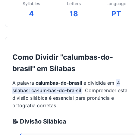
Syllables
Letters
Language
4
18
PT
Como Dividir "calumbas-do-
brasil" em Sílabas
A palavra
calumbas-do-brasil
é dividida em
4
sílabas: ca·lum·bas-do-bra·sil
. Compreender esta
divisão silábica é essencial para pronúncia e
ortografia corretas.
📝 Divisão Silábica