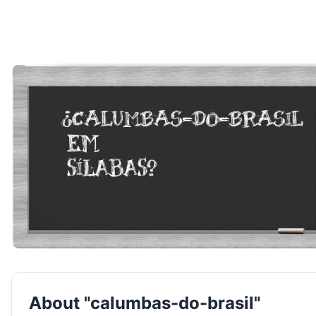
About "calumbas-do-brasil"