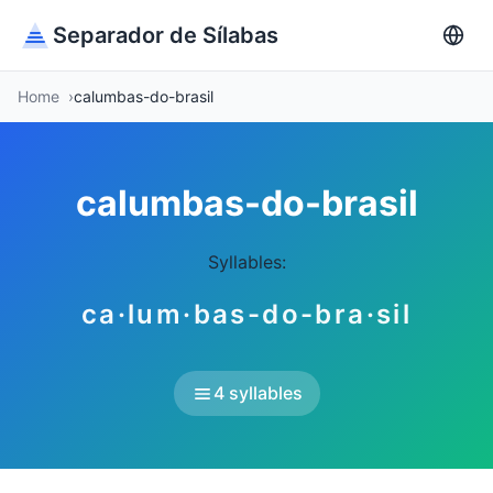
Separador de Sílabas
Home
calumbas-do-brasil
calumbas-do-brasil
Syllables:
ca·lum·bas-do-bra·sil
4 syllables