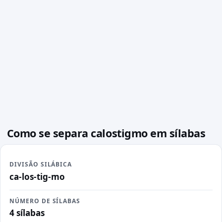
Como se separa calostigmo em sílabas
DIVISÃO SILÁBICA
ca-los-tig-mo
NÚMERO DE SÍLABAS
4 sílabas