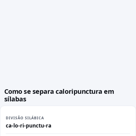
Como se separa caloripunctura em
sílabas
DIVISÃO SILÁBICA
ca-lo-ri-punctu-ra