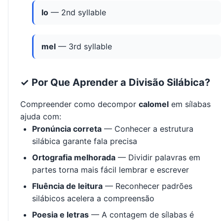
lo
— 2nd syllable
mel
— 3rd syllable
✓ Por Que Aprender a Divisão Silábica?
Compreender como decompor
calomel
em sílabas
ajuda com:
Pronúncia correta
— Conhecer a estrutura
silábica garante fala precisa
Ortografia melhorada
— Dividir palavras em
partes torna mais fácil lembrar e escrever
Fluência de leitura
— Reconhecer padrões
silábicos acelera a compreensão
Poesia e letras
— A contagem de sílabas é