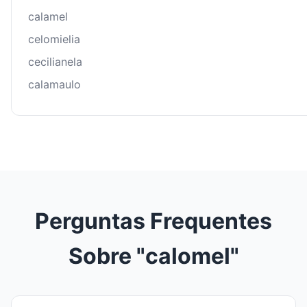
calamel
celomielia
cecilianela
calamaulo
Perguntas Frequentes
Sobre "calomel"