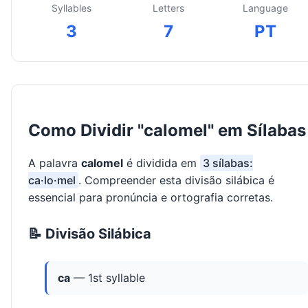
Syllables
Letters
Language
3
7
PT
Como Dividir "calomel" em Sílabas
A palavra
calomel
é dividida em
3 sílabas:
ca·lo·mel
. Compreender esta divisão silábica é
essencial para pronúncia e ortografia corretas.
📝 Divisão Silábica
ca
— 1st syllable