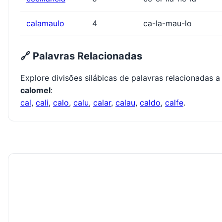
calamaulo
4
ca-la-mau-lo
🔗 Palavras Relacionadas
Explore divisões silábicas de palavras relacionadas a
calomel
:
cal
,
cali
,
calo
,
calu
,
calar
,
calau
,
caldo
,
calfe
.