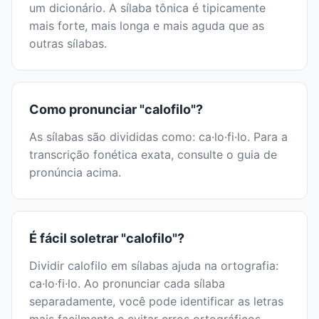
um dicionário. A sílaba tônica é tipicamente
mais forte, mais longa e mais aguda que as
outras sílabas.
Como pronunciar "calofilo"?
As sílabas são divididas como: ca·lo·fi·lo. Para a
transcrição fonética exata, consulte o guia de
pronúncia acima.
É fácil soletrar "calofilo"?
Dividir calofilo em sílabas ajuda na ortografia:
ca·lo·fi·lo. Ao pronunciar cada sílaba
separadamente, você pode identificar as letras