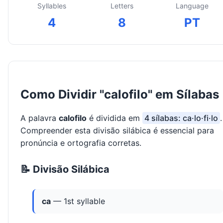
Syllables
Letters
Language
4
8
PT
Como Dividir "calofilo" em Sílabas
A palavra
calofilo
é dividida em
4 sílabas: ca·lo·fi·lo
.
Compreender esta divisão silábica é essencial para
pronúncia e ortografia corretas.
📝 Divisão Silábica
ca
— 1st syllable