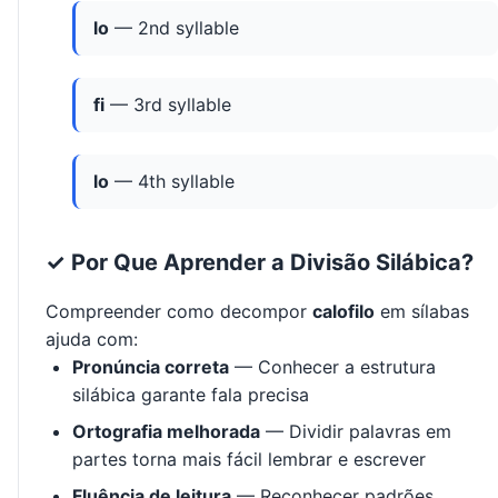
lo
— 2nd syllable
fi
— 3rd syllable
lo
— 4th syllable
✓ Por Que Aprender a Divisão Silábica?
Compreender como decompor
calofilo
em sílabas
ajuda com:
Pronúncia correta
— Conhecer a estrutura
silábica garante fala precisa
Ortografia melhorada
— Dividir palavras em
partes torna mais fácil lembrar e escrever
Fluência de leitura
— Reconhecer padrões