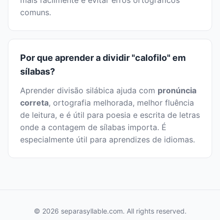
mais facilmente e evitar erros ortográficos
comuns.
Por que aprender a dividir "calofilo" em
sílabas?
Aprender divisão silábica ajuda com
pronúncia
correta
, ortografia melhorada, melhor fluência
de leitura, e é útil para poesia e escrita de letras
onde a contagem de sílabas importa. É
especialmente útil para aprendizes de idiomas.
© 2026 separasyllable.com. All rights reserved.