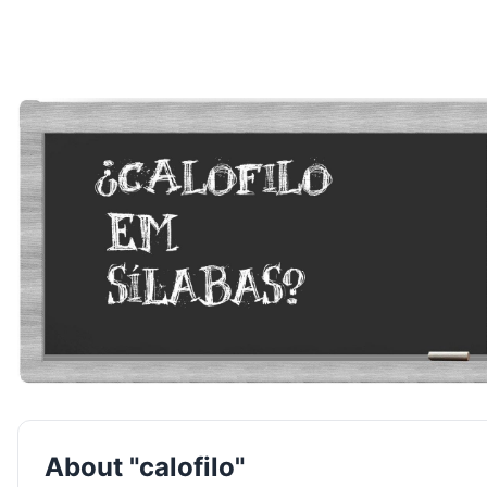
About "calofilo"