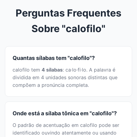
Perguntas Frequentes
Sobre "calofilo"
Quantas sílabas tem "calofilo"?
calofilo tem
4 sílabas
: ca·lo·fi·lo. A palavra é
dividida em 4 unidades sonoras distintas que
compõem a pronúncia completa.
Onde está a sílaba tônica em "calofilo"?
O padrão de acentuação em calofilo pode ser
identificado ouvindo atentamente ou usando