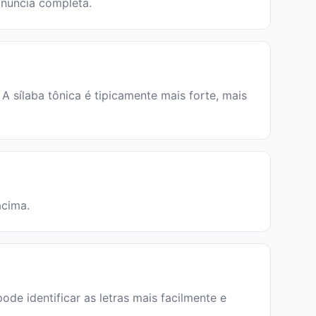
onúncia completa.
 sílaba tônica é tipicamente mais forte, mais
acima.
pode identificar as letras mais facilmente e