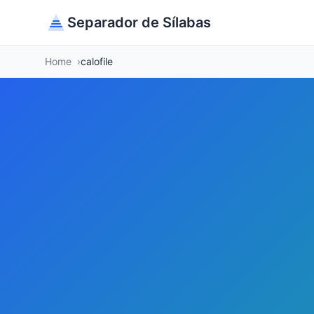
Separador de Sílabas
Home
calofile