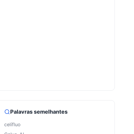
Palavras semelhantes
celífluo