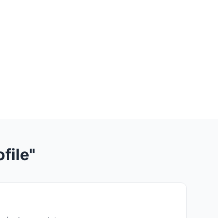
file"