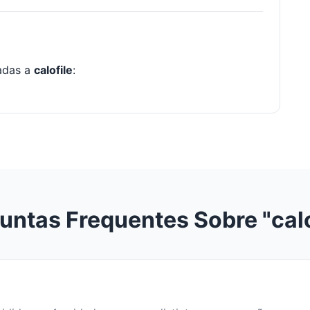
nadas a
calofile
:
untas Frequentes Sobre "calo