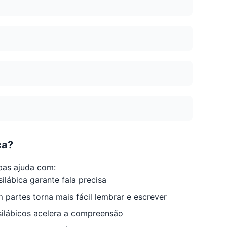
ca?
bas ajuda com:
ilábica garante fala precisa
 partes torna mais fácil lembrar e escrever
ilábicos acelera a compreensão