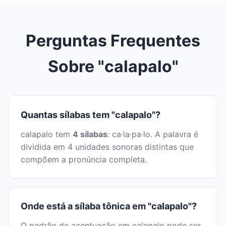
Perguntas Frequentes
Sobre "calapalo"
Quantas sílabas tem "calapalo"?
calapalo tem
4 sílabas
: ca·la·pa·lo. A palavra é
dividida em 4 unidades sonoras distintas que
compõem a pronúncia completa.
Onde está a sílaba tônica em "calapalo"?
O padrão de acentuação em calapalo pode ser