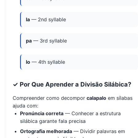
la
— 2nd syllable
pa
— 3rd syllable
lo
— 4th syllable
✓ Por Que Aprender a Divisão Silábica?
Compreender como decompor
calapalo
em sílabas
ajuda com:
Pronúncia correta
— Conhecer a estrutura
silábica garante fala precisa
Ortografia melhorada
— Dividir palavras em