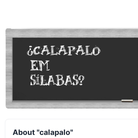
About "calapalo"