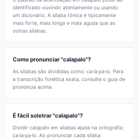
identificado ouvindo atentamente ou usando
um dicionário. A sílaba tônica é tipicamente
mais forte, mais longa e mais aguda que as
outras sílabas.
Como pronunciar "calapalo"?
As sílabas são divididas como: ca·la·pa·lo. Para
a transcrição fonética exata, consulte o guia de
pronúncia acima.
É fácil soletrar "calapalo"?
Dividir calapalo em sílabas ajuda na ortografia:
ca·la·pa·lo. Ao pronunciar cada sílaba