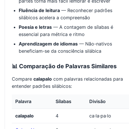
partes torna mais fácil lembrar e escrever
Fluência de leitura
— Reconhecer padrões
silábicos acelera a compreensão
Poesia e letras
— A contagem de sílabas é
essencial para métrica e ritmo
Aprendizagem de idiomas
— Não-nativos
beneficiam-se da consciência silábica
📊 Comparação de Palavras Similares
Compare
calapalo
com palavras relacionadas para
entender padrões silábicos:
Palavra
Sílabas
Divisão
calapalo
4
ca·la·pa·lo