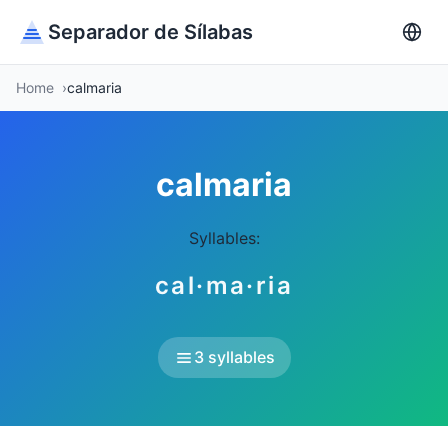
Separador de Sílabas
Home
calmaria
calmaria
Syllables:
cal·ma·ria
3 syllables