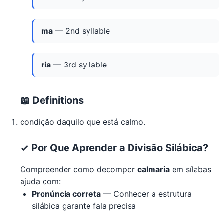
ma
— 2nd syllable
ria
— 3rd syllable
📖 Definitions
condição daquilo que está calmo.
✓ Por Que Aprender a Divisão Silábica?
Compreender como decompor
calmaria
em sílabas
ajuda com:
Pronúncia correta
— Conhecer a estrutura
silábica garante fala precisa