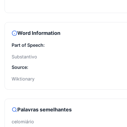
Word Information
Part of Speech:
Substantivo
Source:
Wiktionary
Palavras semelhantes
celomiário