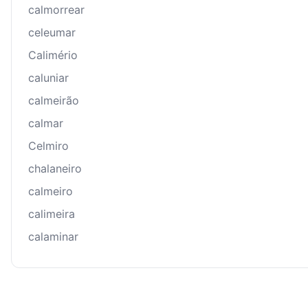
calmorrear
celeumar
Calimério
caluniar
calmeirão
calmar
Celmiro
chalaneiro
calmeiro
calimeira
calaminar