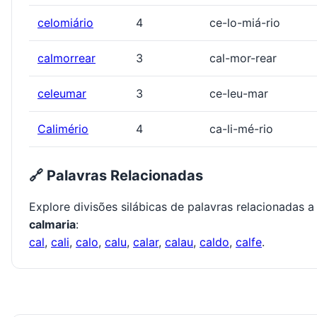
celomiário
4
ce-lo-miá-rio
calmorrear
3
cal-mor-rear
celeumar
3
ce-leu-mar
Calimério
4
ca-li-mé-rio
🔗 Palavras Relacionadas
Explore divisões silábicas de palavras relacionadas a
calmaria
:
cal
,
cali
,
calo
,
calu
,
calar
,
calau
,
caldo
,
calfe
.