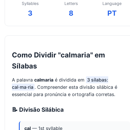
Syllables
Letters
Language
3
8
PT
Como Dividir "calmaria" em
Sílabas
A palavra
calmaria
é dividida em
3 sílabas:
cal·ma·ria
. Compreender esta divisão silábica é
essencial para pronúncia e ortografia corretas.
📝 Divisão Silábica
cal
— 1st syllable