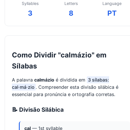
Syllables
Letters
Language
3
8
PT
Como Dividir "calmázio" em
Sílabas
A palavra
calmázio
é dividida em
3 sílabas:
cal·má·zio
. Compreender esta divisão silábica é
essencial para pronúncia e ortografia corretas.
📝 Divisão Silábica
cal
— 1st syllable