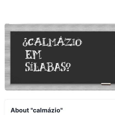
About "calmázio"