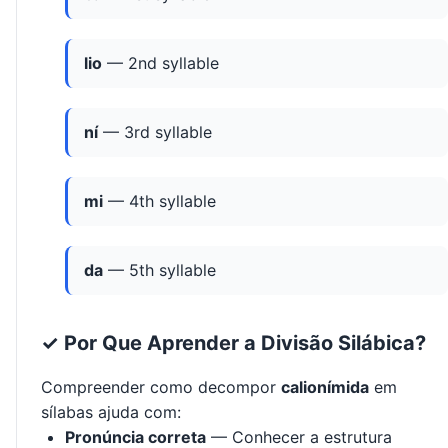
lio
— 2nd syllable
ní
— 3rd syllable
mi
— 4th syllable
da
— 5th syllable
✓ Por Que Aprender a Divisão Silábica?
Compreender como decompor
calionímida
em
sílabas ajuda com:
Pronúncia correta
— Conhecer a estrutura