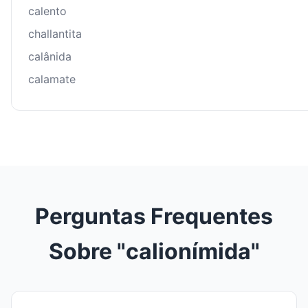
calento
challantita
calânida
calamate
Perguntas Frequentes
Sobre "calionímida"