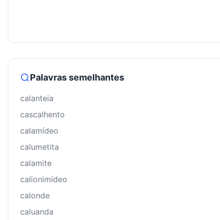
Palavras semelhantes
calanteia
cascalhento
calamídeo
calumetita
calamite
calionimídeo
calonde
caluanda