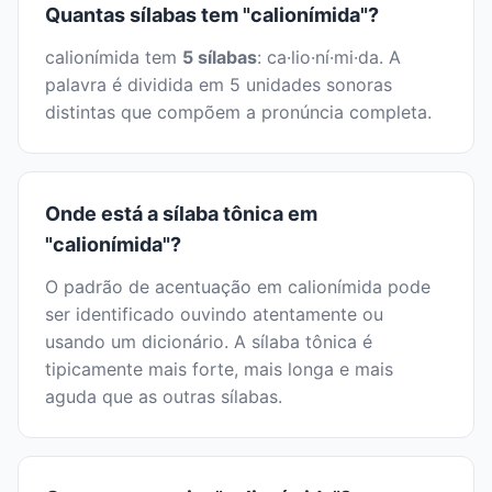
Quantas sílabas tem "calionímida"?
calionímida tem
5 sílabas
: ca·lio·ní·mi·da. A
palavra é dividida em 5 unidades sonoras
distintas que compõem a pronúncia completa.
Onde está a sílaba tônica em
"calionímida"?
O padrão de acentuação em calionímida pode
ser identificado ouvindo atentamente ou
usando um dicionário. A sílaba tônica é
tipicamente mais forte, mais longa e mais
aguda que as outras sílabas.