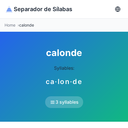
Separador de Sílabas
Home
calonde
calonde
Syllables:
ca·lon·de
3 syllables