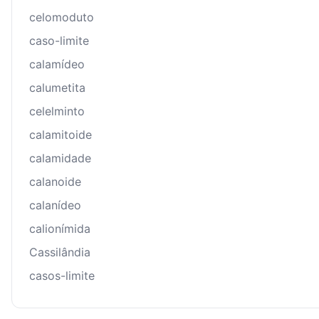
celomoduto
caso-limite
calamídeo
calumetita
celelminto
calamitoide
calamidade
calanoide
calanídeo
calionímida
Cassilândia
casos-limite