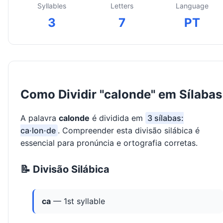
Syllables
Letters
Language
3
7
PT
Como Dividir "calonde" em Sílabas
A palavra
calonde
é dividida em
3 sílabas:
ca·lon·de
. Compreender esta divisão silábica é
essencial para pronúncia e ortografia corretas.
📝 Divisão Silábica
ca
— 1st syllable