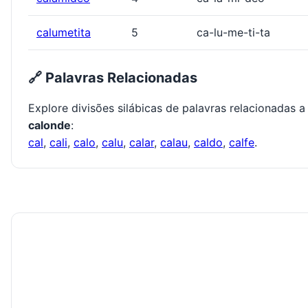
calumetita
5
ca-lu-me-ti-ta
🔗 Palavras Relacionadas
Explore divisões silábicas de palavras relacionadas a
calonde
:
cal
,
cali
,
calo
,
calu
,
calar
,
calau
,
caldo
,
calfe
.