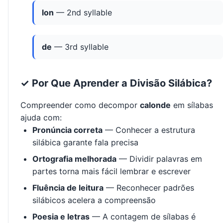
lon
— 2nd syllable
de
— 3rd syllable
✓ Por Que Aprender a Divisão Silábica?
Compreender como decompor
calonde
em sílabas
ajuda com:
Pronúncia correta
— Conhecer a estrutura
silábica garante fala precisa
Ortografia melhorada
— Dividir palavras em
partes torna mais fácil lembrar e escrever
Fluência de leitura
— Reconhecer padrões
silábicos acelera a compreensão
Poesia e letras
— A contagem de sílabas é