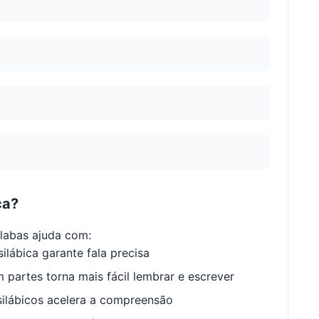
ca?
labas ajuda com:
ilábica garante fala precisa
 partes torna mais fácil lembrar e escrever
ilábicos acelera a compreensão