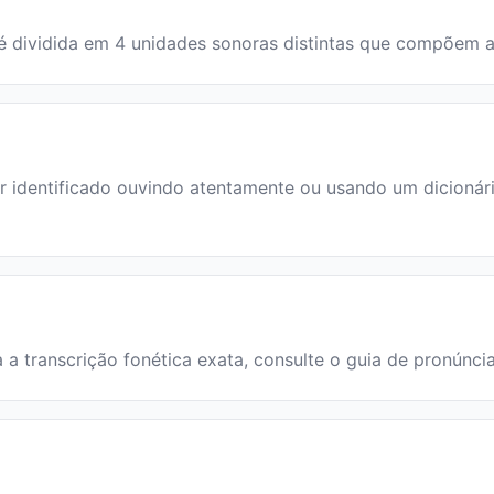
vra é dividida em 4 unidades sonoras distintas que compõem
 identificado ouvindo atentamente ou usando um dicionário.
ra a transcrição fonética exata, consulte o guia de pronúnci