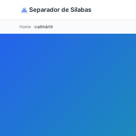
Separador de Sílabas
Home
calimártir