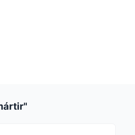
ártir"