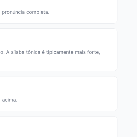
 a pronúncia completa.
 A sílaba tônica é tipicamente mais forte,
a acima.