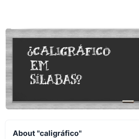
About "caligráfico"