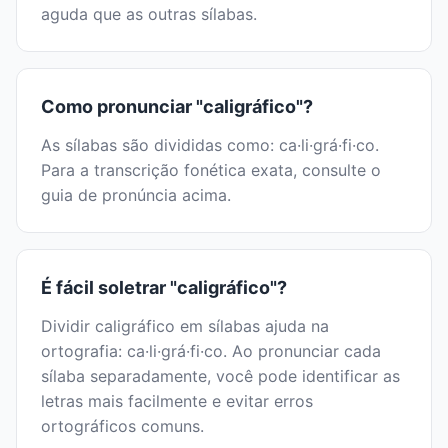
aguda que as outras sílabas.
Como pronunciar "caligráfico"?
As sílabas são divididas como: ca·li·grá·fi·co.
Para a transcrição fonética exata, consulte o
guia de pronúncia acima.
É fácil soletrar "caligráfico"?
Dividir caligráfico em sílabas ajuda na
ortografia: ca·li·grá·fi·co. Ao pronunciar cada
sílaba separadamente, você pode identificar as
letras mais facilmente e evitar erros
ortográficos comuns.