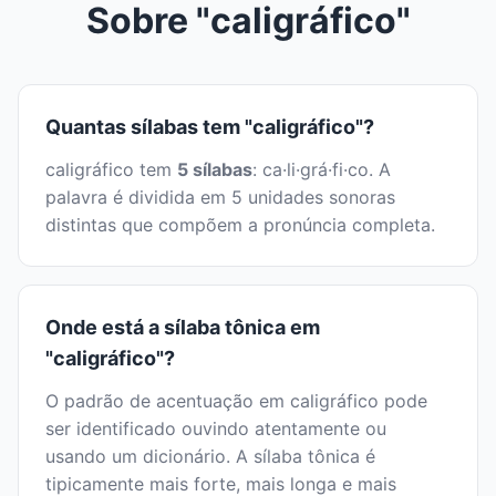
Sobre "caligráfico"
Quantas sílabas tem "caligráfico"?
caligráfico tem
5 sílabas
: ca·li·grá·fi·co. A
palavra é dividida em 5 unidades sonoras
distintas que compõem a pronúncia completa.
Onde está a sílaba tônica em
"caligráfico"?
O padrão de acentuação em caligráfico pode
ser identificado ouvindo atentamente ou
usando um dicionário. A sílaba tônica é
tipicamente mais forte, mais longa e mais