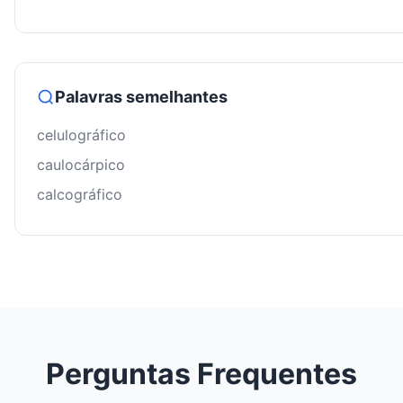
Palavras semelhantes
celulográfico
caulocárpico
calcográfico
Perguntas Frequentes