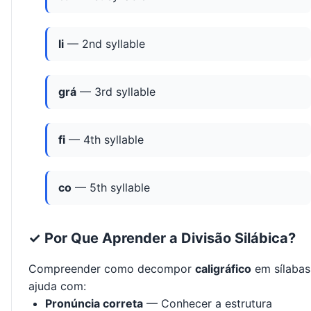
li
— 2nd syllable
grá
— 3rd syllable
fi
— 4th syllable
co
— 5th syllable
✓ Por Que Aprender a Divisão Silábica?
Compreender como decompor
caligráfico
em sílabas
ajuda com:
Pronúncia correta
— Conhecer a estrutura