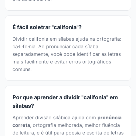
É fácil soletrar "califonia"?
Dividir califonia em sílabas ajuda na ortografia:
ca·li·fo·nia. Ao pronunciar cada sílaba
separadamente, você pode identificar as letras
mais facilmente e evitar erros ortográficos
comuns.
Por que aprender a dividir "califonia" em
sílabas?
Aprender divisão silábica ajuda com
pronúncia
correta
, ortografia melhorada, melhor fluência
de leitura, e é útil para poesia e escrita de letras