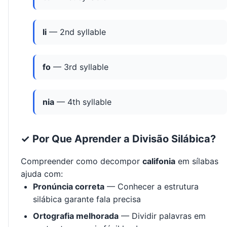
li
— 2nd syllable
fo
— 3rd syllable
nia
— 4th syllable
✓ Por Que Aprender a Divisão Silábica?
Compreender como decompor
califonia
em sílabas
ajuda com:
Pronúncia correta
— Conhecer a estrutura
silábica garante fala precisa
Ortografia melhorada
— Dividir palavras em