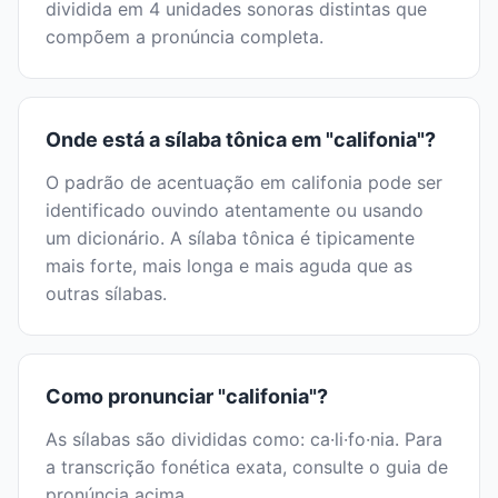
dividida em 4 unidades sonoras distintas que
compõem a pronúncia completa.
Onde está a sílaba tônica em "califonia"?
O padrão de acentuação em califonia pode ser
identificado ouvindo atentamente ou usando
um dicionário. A sílaba tônica é tipicamente
mais forte, mais longa e mais aguda que as
outras sílabas.
Como pronunciar "califonia"?
As sílabas são divididas como: ca·li·fo·nia. Para
a transcrição fonética exata, consulte o guia de
pronúncia acima.