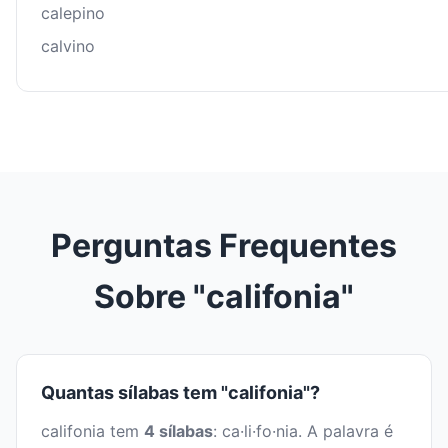
calepino
calvino
Perguntas Frequentes
Sobre "califonia"
Quantas sílabas tem "califonia"?
califonia tem
4 sílabas
: ca·li·fo·nia. A palavra é