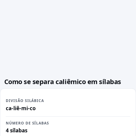
Como se separa caliêmico em sílabas
DIVISÃO SILÁBICA
ca-liê-mi-co
NÚMERO DE SÍLABAS
4 sílabas