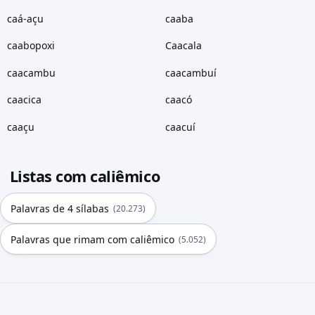
caá-açu
caaba
caabopoxi
Caacala
caacambu
caacambuí
caacica
caacó
caaçu
caacuí
Listas com caliêmico
Palavras de 4 sílabas
(20.273)
Palavras que rimam com caliêmico
(5.052)