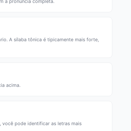
em a pronúncia completa.
. A sílaba tônica é tipicamente mais forte,
cia acima.
 você pode identificar as letras mais