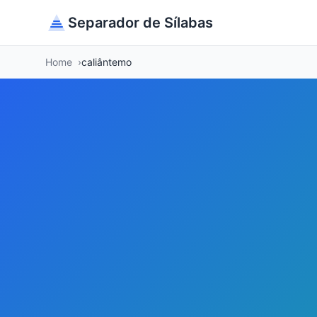
Separador de Sílabas
Home
caliântemo