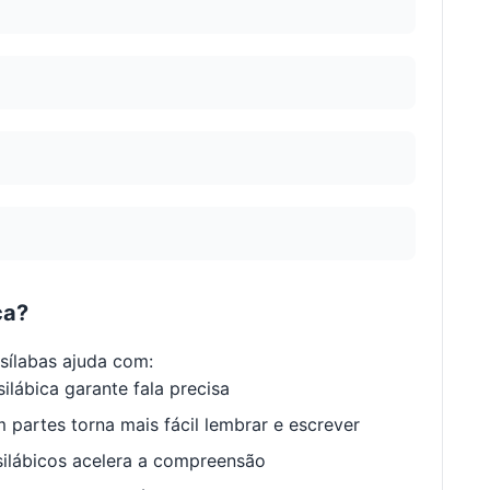
ca?
ílabas ajuda com:
ilábica garante fala precisa
 partes torna mais fácil lembrar e escrever
ilábicos acelera a compreensão