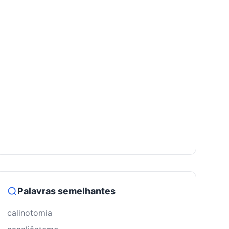
Palavras semelhantes
calinotomia