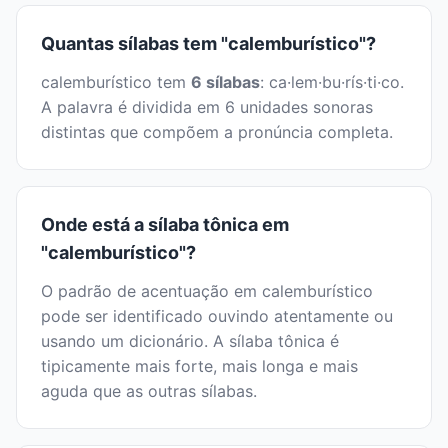
Quantas sílabas tem "calemburístico"?
calemburístico tem
6 sílabas
: ca·lem·bu·rís·ti·co.
A palavra é dividida em 6 unidades sonoras
distintas que compõem a pronúncia completa.
Onde está a sílaba tônica em
"calemburístico"?
O padrão de acentuação em calemburístico
pode ser identificado ouvindo atentamente ou
usando um dicionário. A sílaba tônica é
tipicamente mais forte, mais longa e mais
aguda que as outras sílabas.