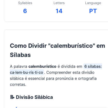
Syllables
Letters
Language
6
14
PT
Como Dividir "calemburístico" em
Sílabas
A palavra
calemburístico
é dividida em
6 sílabas:
ca·lem·bu·rís·ti·co
. Compreender esta divisão
silábica é essencial para pronúncia e ortografia
corretas.
📝 Divisão Silábica