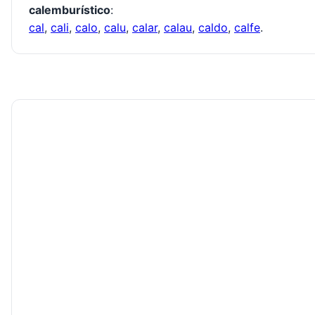
calemburístico
:
cal
,
cali
,
calo
,
calu
,
calar
,
calau
,
caldo
,
calfe
.