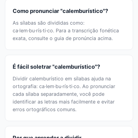
Como pronunciar "calemburístico"?
As sílabas são divididas como:
ca·lem·bu·rís·ti·co. Para a transcrição fonética
exata, consulte o guia de pronúncia acima.
É fácil soletrar "calemburístico"?
Dividir calemburístico em sílabas ajuda na
ortografia: ca·lem·bu·rís·ti·co. Ao pronunciar
cada sílaba separadamente, você pode
identificar as letras mais facilmente e evitar
erros ortográficos comuns.
Por que aprender a dividir