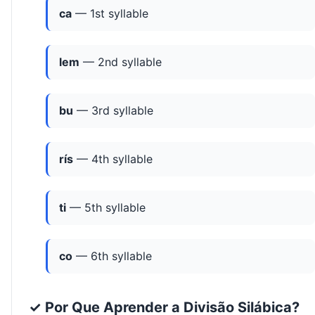
ca
— 1st syllable
lem
— 2nd syllable
bu
— 3rd syllable
rís
— 4th syllable
ti
— 5th syllable
co
— 6th syllable
✓ Por Que Aprender a Divisão Silábica?