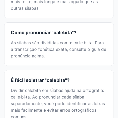
mais forte, mais longa e mais aguda que as
outras sílabas.
Como pronunciar "calebita"?
As sílabas são divididas como: ca·le·bi·ta. Para
a transcrição fonética exata, consulte o guia de
pronúncia acima.
É fácil soletrar "calebita"?
Dividir calebita em sílabas ajuda na ortografia:
ca·le·bi·ta. Ao pronunciar cada sílaba
separadamente, você pode identificar as letras
mais facilmente e evitar erros ortográficos
comuns.