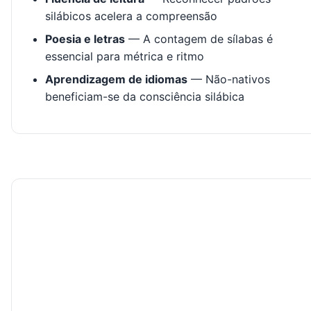
silábicos acelera a compreensão
Poesia e letras
— A contagem de sílabas é
essencial para métrica e ritmo
Aprendizagem de idiomas
— Não-nativos
beneficiam-se da consciência silábica