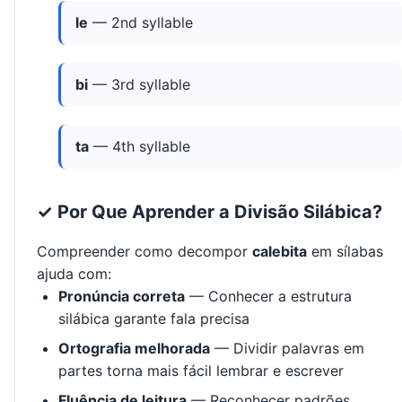
le
— 2nd syllable
bi
— 3rd syllable
ta
— 4th syllable
✓ Por Que Aprender a Divisão Silábica?
Compreender como decompor
calebita
em sílabas
ajuda com:
Pronúncia correta
— Conhecer a estrutura
silábica garante fala precisa
Ortografia melhorada
— Dividir palavras em
partes torna mais fácil lembrar e escrever
Fluência de leitura
— Reconhecer padrões