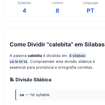
Syllables
Letters
Language
4
8
PT
Como Dividir "calebita" em Sílabas
A palavra
calebita
é dividida em
4 sílabas:
ca·le·bi·ta
. Compreender esta divisão silábica é
essencial para pronúncia e ortografia corretas.
📝 Divisão Silábica
ca
— 1st syllable