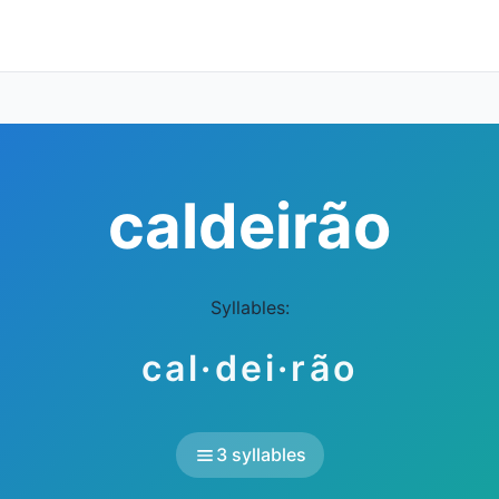
caldeirão
Syllables:
cal·dei·rão
3 syllables