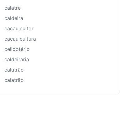
calatre
caldeira
cacauicultor
cacauicultura
celidotério
caldeiraria
calutrão
calatrão