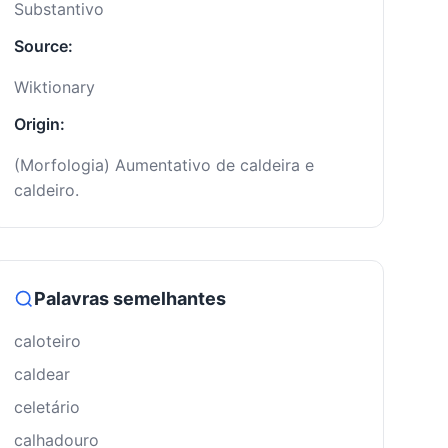
Substantivo
Source:
Wiktionary
Origin:
(Morfologia) Aumentativo de caldeira e
caldeiro.
Palavras semelhantes
caloteiro
caldear
celetário
calhadouro