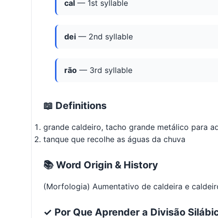
cal
— 1st syllable
dei
— 2nd syllable
rão
— 3rd syllable
📖 Definitions
grande caldeiro, tacho grande metálico para a
tanque que recolhe as águas da chuva
📚 Word Origin & History
(Morfologia) Aumentativo de caldeira e caldeir
✓ Por Que Aprender a Divisão Silábi