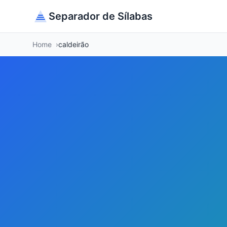
Separador de Sílabas
Home
caldeirão