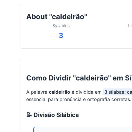
About "caldeirão"
Syllables
L
3
Como Dividir "caldeirão" em S
A palavra
caldeirão
é dividida em
3 sílabas: ca
essencial para pronúncia e ortografia corretas.
📝 Divisão Silábica