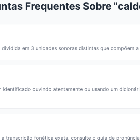
ntas Frequentes Sobre "cald
a é dividida em 3 unidades sonoras distintas que compõem 
identificado ouvindo atentamente ou usando um dicionário.
a a transcrição fonética exata, consulte o guia de pronúnci