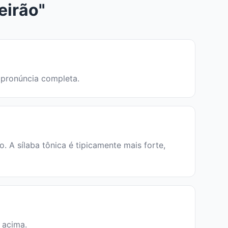
eirão"
a pronúncia completa.
 A sílaba tônica é tipicamente mais forte,
a acima.