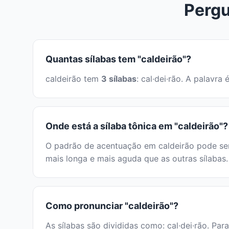
Pergu
Quantas sílabas tem "caldeirão"?
caldeirão tem
3 sílabas
: cal·dei·rão. A palavr
Onde está a sílaba tônica em "caldeirão"?
O padrão de acentuação em caldeirão pode ser 
mais longa e mais aguda que as outras sílabas.
Como pronunciar "caldeirão"?
As sílabas são divididas como: cal·dei·rão. Par