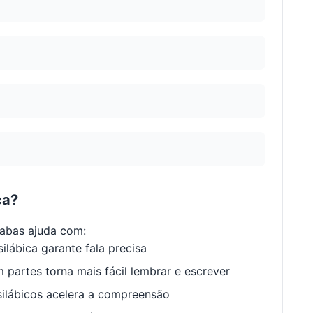
ca?
abas ajuda com:
ilábica garante fala precisa
 partes torna mais fácil lembrar e escrever
ilábicos acelera a compreensão