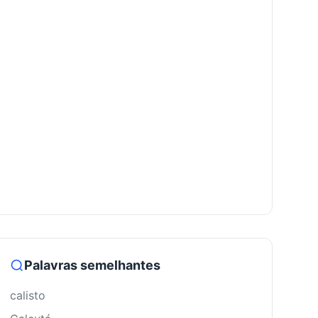
Palavras semelhantes
calisto