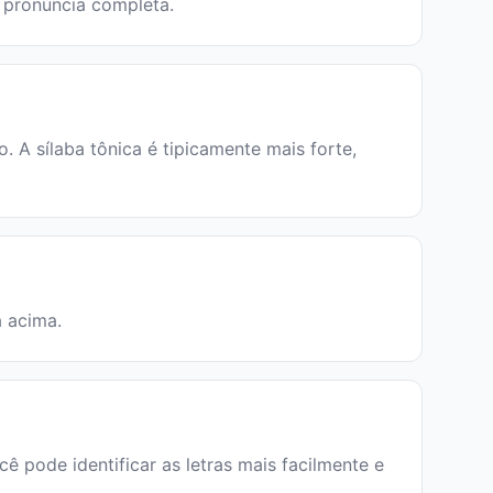
a pronúncia completa.
 A sílaba tônica é tipicamente mais forte,
a acima.
cê pode identificar as letras mais facilmente e