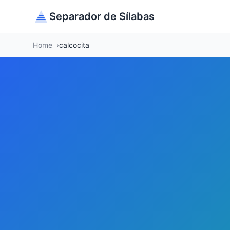
Separador de Sílabas
Home
calcocita