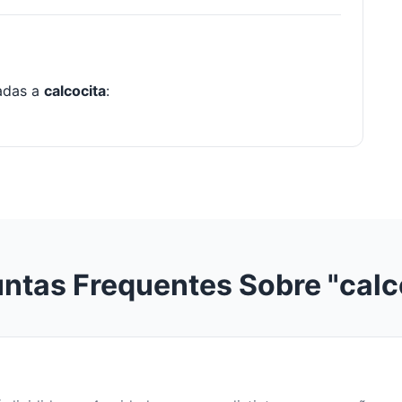
nadas a
calcocita
:
ntas Frequentes Sobre "calc