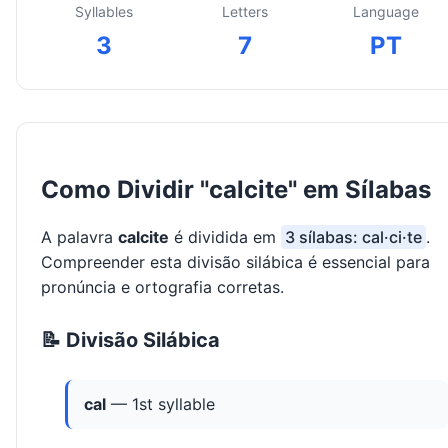
Syllables
Letters
Language
3
7
PT
Como Dividir "calcite" em Sílabas
A palavra
calcite
é dividida em
3 sílabas: cal·ci·te
.
Compreender esta divisão silábica é essencial para
pronúncia e ortografia corretas.
📝 Divisão Silábica
cal
— 1st syllable