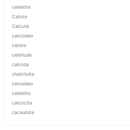
celestite
Calixte
Calcutá
calcóideo
calisto
celsitude
calicida
chalchuíta
celosídeo
celestito
calcocita
cacaulista