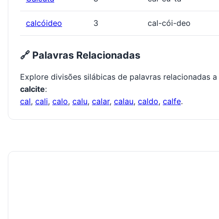
calcóideo
3
cal-cói-deo
🔗 Palavras Relacionadas
Explore divisões silábicas de palavras relacionadas a
calcite
:
cal
,
cali
,
calo
,
calu
,
calar
,
calau
,
caldo
,
calfe
.