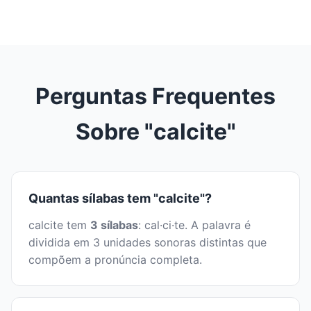
Perguntas Frequentes
Sobre "calcite"
Quantas sílabas tem "calcite"?
calcite tem
3 sílabas
: cal·ci·te. A palavra é
dividida em 3 unidades sonoras distintas que
compõem a pronúncia completa.