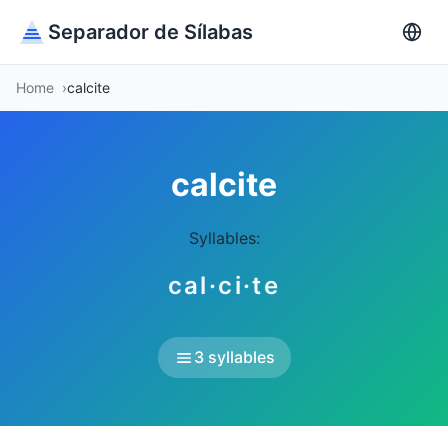
Separador de Sílabas
Home
calcite
calcite
Syllables:
cal·ci·te
3 syllables