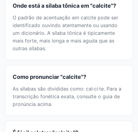
Onde está a sílaba tônica em "calcite"?
O padrão de acentuação em calcite pode ser
identificado ouvindo atentamente ou usando
um dicionário. A sílaba tônica é tipicamente
mais forte, mais longa e mais aguda que as
outras sílabas.
Como pronunciar "calcite"?
As sílabas são divididas como: cal·ci·te. Para a
transcrição fonética exata, consulte o guia de
pronúncia acima.
É fácil soletrar "calcite"?