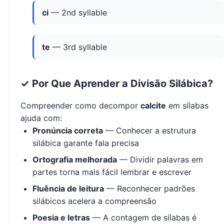
ci
— 2nd syllable
te
— 3rd syllable
✓ Por Que Aprender a Divisão Silábica?
Compreender como decompor
calcite
em sílabas
ajuda com:
Pronúncia correta
— Conhecer a estrutura
silábica garante fala precisa
Ortografia melhorada
— Dividir palavras em
partes torna mais fácil lembrar e escrever
Fluência de leitura
— Reconhecer padrões
silábicos acelera a compreensão
Poesia e letras
— A contagem de sílabas é