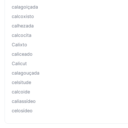
calagoiçada
calcoxisto
calhezada
calcocita
Calixto
caliceado
Calicut
calagouçada
celsitude
calcoide
caliassídeo
celosídeo