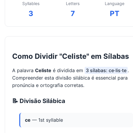
Syllables
Letters
Language
3
7
PT
Como Dividir "Celiste" em Sílabas
A palavra
Celiste
é dividida em
3 sílabas: ce·lis·te
.
Compreender esta divisão silábica é essencial para
pronúncia e ortografia corretas.
📝 Divisão Silábica
ce
— 1st syllable