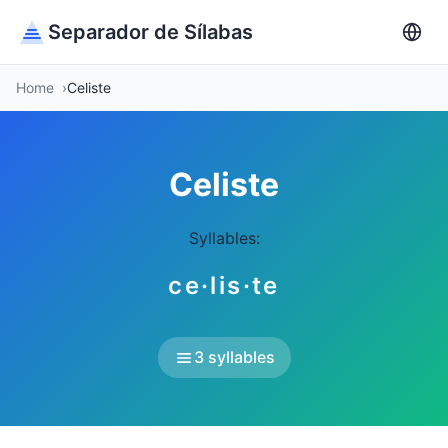
Separador de Sílabas
Home
Celiste
Celiste
Syllables:
ce·lis·te
3 syllables