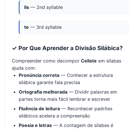
lis
— 2nd syllable
te
— 3rd syllable
✓ Por Que Aprender a Divisão Silábica?
Compreender como decompor
Celiste
em sílabas
ajuda com:
Pronúncia correta
— Conhecer a estrutura
silábica garante fala precisa
Ortografia melhorada
— Dividir palavras em
partes torna mais fácil lembrar e escrever
Fluência de leitura
— Reconhecer padrões
silábicos acelera a compreensão
Poesia e letras
— A contagem de sílabas é